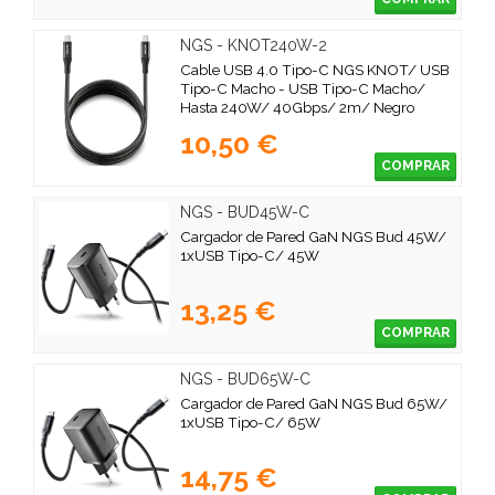
NGS - KNOT240W-2
Cable USB 4.0 Tipo-C NGS KNOT/ USB
Tipo-C Macho - USB Tipo-C Macho/
Hasta 240W/ 40Gbps/ 2m/ Negro
10,50 €
COMPRAR
NGS - BUD45W-C
Cargador de Pared GaN NGS Bud 45W/
1xUSB Tipo-C/ 45W
13,25 €
COMPRAR
NGS - BUD65W-C
Cargador de Pared GaN NGS Bud 65W/
1xUSB Tipo-C/ 65W
14,75 €