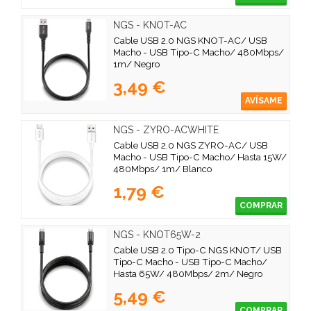
NGS - KNOT-AC
Cable USB 2.0 NGS KNOT-AC/ USB
Macho - USB Tipo-C Macho/ 480Mbps/
1m/ Negro
3,49 €
AVÍSAME
NGS - ZYRO-ACWHITE
Cable USB 2.0 NGS ZYRO-AC/ USB
Macho - USB Tipo-C Macho/ Hasta 15W/
480Mbps/ 1m/ Blanco
1,79 €
COMPRAR
NGS - KNOT65W-2
Cable USB 2.0 Tipo-C NGS KNOT/ USB
Tipo-C Macho - USB Tipo-C Macho/
Hasta 65W/ 480Mbps/ 2m/ Negro
5,49 €
COMPRAR