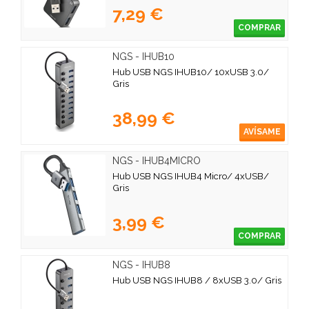
7,29 €
COMPRAR
NGS - IHUB10
Hub USB NGS IHUB10/ 10xUSB 3.0/
Gris
38,99 €
AVÍSAME
NGS - IHUB4MICRO
Hub USB NGS IHUB4 Micro/ 4xUSB/
Gris
3,99 €
COMPRAR
NGS - IHUB8
Hub USB NGS IHUB8 / 8xUSB 3.0/ Gris