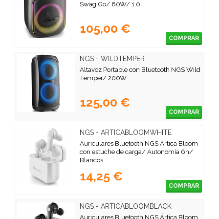
Swag Go/ 80W/ 1.0
105,00 €
COMPRAR
NGS - WILDTEMPER
Altavoz Portable con Bluetooth NGS Wild
Temper/ 200W
125,00 €
COMPRAR
NGS - ARTICABLOOMWHITE
Auriculares Bluetooth NGS Ártica Bloom
con estuche de carga/ Autonomía 6h/
Blancos
14,25 €
COMPRAR
NGS - ARTICABLOOMBLACK
Auriculares Bluetooth NGS Ártica Bloom