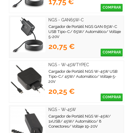
17,75 €
COMPRAR
NGS - GAN65W-C
Cargador de Portátil NGS GAN 65W-C
USB Tipo-C/ 65W/ Automático/ Voltaje
5-20V
20,75 €
COMPRAR
NGS - W-45WTYPEC
Cargador de Portátil NGS W-45W USB
Tipo-C/ 45W/ Automático/ Voltaje 5-
20V
20,25 €
COMPRAR
NGS - W-45W
Cargador de Portátil NGS W-45W/
1xUSB/ 45W/ Automático/ 8
Conectores/ Voltaje 19-20V