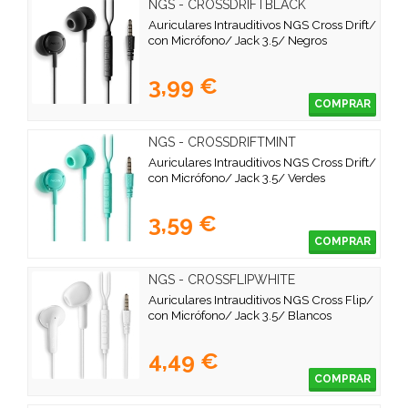
NGS - CROSSDRIFTBLACK
Auriculares Intrauditivos NGS Cross Drift/
con Micrófono/ Jack 3.5/ Negros
3,99 €
COMPRAR
NGS - CROSSDRIFTMINT
Auriculares Intrauditivos NGS Cross Drift/
con Micrófono/ Jack 3.5/ Verdes
3,59 €
COMPRAR
NGS - CROSSFLIPWHITE
Auriculares Intrauditivos NGS Cross Flip/
con Micrófono/ Jack 3.5/ Blancos
4,49 €
COMPRAR