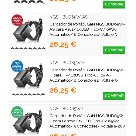
COMPRAR
NGS - BUD65W-AS
Cargador de Portátil GaN NGS BUD65W-
AS para Asus/ 1xUSB Tipo-C/ 65W/
Automático/ 8 Conectores/ Voltaje 5-
20V
26,25 €
COMPRAR
NGS - BUD65W-H
Cargador de Portátil GaN NGS BUD65W-
H para HP/ 1xUSB Tipo-C/ 65W/
Automático/ 8 Conectores/ Voltaje 5-
20V
26,25 €
COMPRAR
NGS - BUD65W-L
Cargador de Portátil GaN NGS BUD65W-
L para Lenovo/ 1xUSB Tipo-C/ 65W/
Automático/ 5 Conectores/ Voltaje 5-20V
26,25 €