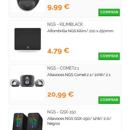
9,99 €
COMPRAR
NGS - KILIMBLACK
Alfombrilla NGS Kilim/ 210 x 250mm
4,79 €
COMPRAR
NGS - COMET2.1
Altavoces NGS Comet 2.1/ 20W/ 2.1
20,99 €
COMPRAR
NGS - GSX-150
Altavoces NGS GSX-150/ 12W/ 2.0/
Negros