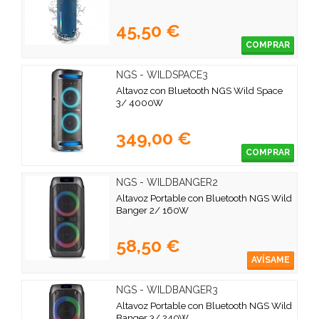
45,50 €
COMPRAR
NGS - WILDSPACE3
Altavoz con Bluetooth NGS Wild Space
3/ 4000W
349,00 €
COMPRAR
NGS - WILDBANGER2
Altavoz Portable con Bluetooth NGS Wild
Banger 2/ 160W
58,50 €
AVÍSAME
NGS - WILDBANGER3
Altavoz Portable con Bluetooth NGS Wild
Banger 3/ 240W