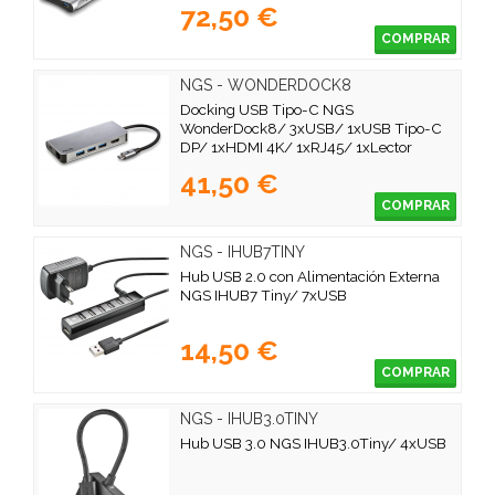
72,50 €
COMPRAR
NGS - WONDERDOCK8
Docking USB Tipo-C NGS
WonderDock8/ 3xUSB/ 1xUSB Tipo-C
DP/ 1xHDMI 4K/ 1xRJ45/ 1xLector
Tarjetas SD
41,50 €
COMPRAR
NGS - IHUB7TINY
Hub USB 2.0 con Alimentación Externa
NGS IHUB7 Tiny/ 7xUSB
14,50 €
COMPRAR
NGS - IHUB3.0TINY
Hub USB 3.0 NGS IHUB3.0Tiny/ 4xUSB