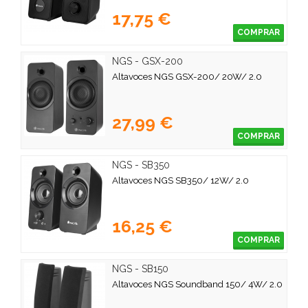
17,75 €
COMPRAR
NGS - GSX-200
Altavoces NGS GSX-200/ 20W/ 2.0
27,99 €
COMPRAR
NGS - SB350
Altavoces NGS SB350/ 12W/ 2.0
16,25 €
COMPRAR
NGS - SB150
Altavoces NGS Soundband 150/ 4W/ 2.0