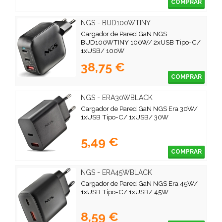
COMPRAR
NGS - BUD100WTINY
Cargador de Pared GaN NGS
BUD100WTINY 100W/ 2xUSB Tipo-C/
1xUSB/ 100W
38,75 €
COMPRAR
NGS - ERA30WBLACK
Cargador de Pared GaN NGS Era 30W/
1xUSB Tipo-C/ 1xUSB/ 30W
5,49 €
COMPRAR
NGS - ERA45WBLACK
Cargador de Pared GaN NGS Era 45W/
1xUSB Tipo-C/ 1xUSB/ 45W
8,59 €