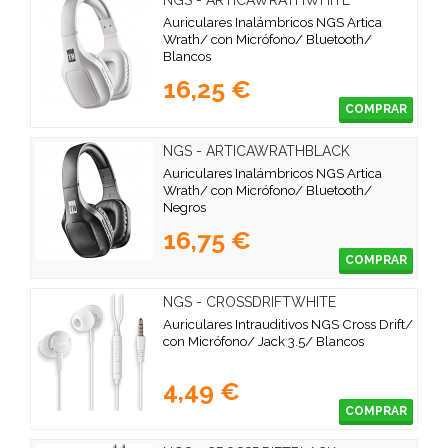
Auriculares Inalámbricos NGS Artica
Wrath/ con Micrófono/ Bluetooth/
Blancos
16,25 €
COMPRAR
NGS - ARTICAWRATHBLACK
Auriculares Inalámbricos NGS Artica
Wrath/ con Micrófono/ Bluetooth/
Negros
16,75 €
COMPRAR
NGS - CROSSDRIFTWHITE
Auriculares Intrauditivos NGS Cross Drift/
con Micrófono/ Jack 3.5/ Blancos
4,49 €
COMPRAR