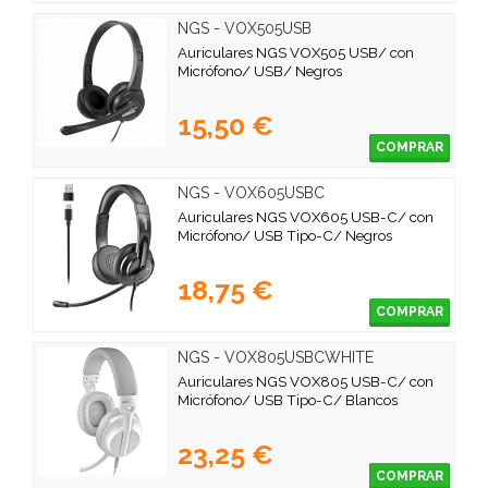
NGS - VOX505USB
Auriculares NGS VOX505 USB/ con
Micrófono/ USB/ Negros
15,50 €
COMPRAR
NGS - VOX605USBC
Auriculares NGS VOX605 USB-C/ con
Micrófono/ USB Tipo-C/ Negros
18,75 €
COMPRAR
NGS - VOX805USBCWHITE
Auriculares NGS VOX805 USB-C/ con
Micrófono/ USB Tipo-C/ Blancos
23,25 €
COMPRAR