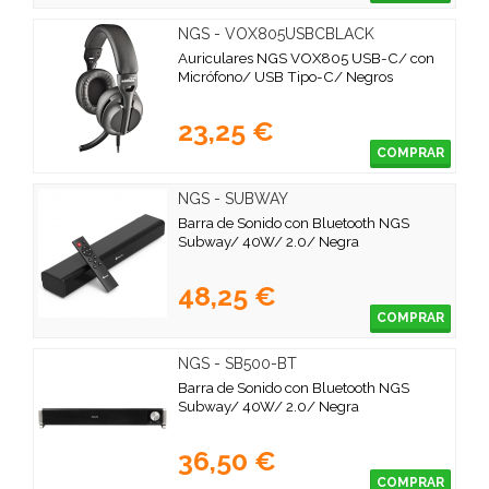
NGS - VOX805USBCBLACK
Auriculares NGS VOX805 USB-C/ con
Micrófono/ USB Tipo-C/ Negros
23,25 €
COMPRAR
NGS - SUBWAY
Barra de Sonido con Bluetooth NGS
Subway/ 40W/ 2.0/ Negra
48,25 €
COMPRAR
NGS - SB500-BT
Barra de Sonido con Bluetooth NGS
Subway/ 40W/ 2.0/ Negra
36,50 €
COMPRAR