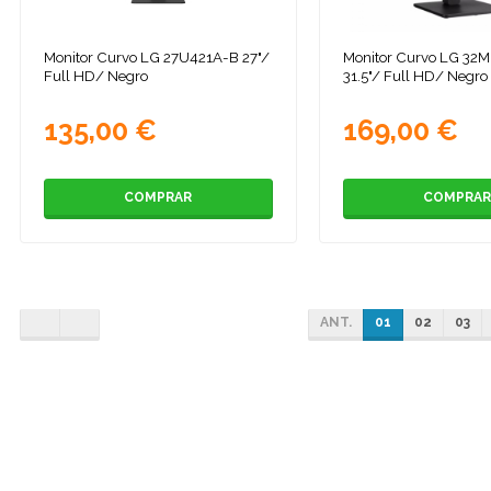
Monitor Curvo LG 27U421A-B 27"/
Monitor Curvo LG 32
Full HD/ Negro
31.5"/ Full HD/ Negro
135,00 €
169,00 €
COMPRAR
COMPRAR
ANT.
01
02
03