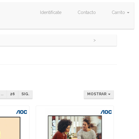
Identifícate
Contacto
Carrito
...
26
SIG.
MOSTRAR