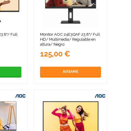
3.8"/ Full
Monitor AOC 24E3QAF 23.8"/ Full
HD/ Multimedia/ Regulable en
altura/ Negro
125,00 €
AVÍSAME