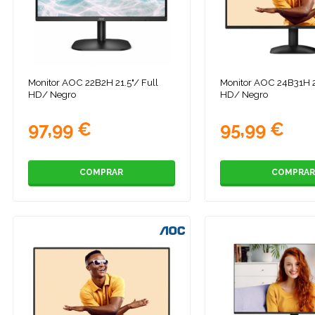
Monitor AOC 22B2H 21.5"/ Full
Monitor AOC 24B31H 2
HD/ Negro
HD/ Negro
97,99 €
95,99 €
COMPRAR
COMPRAR