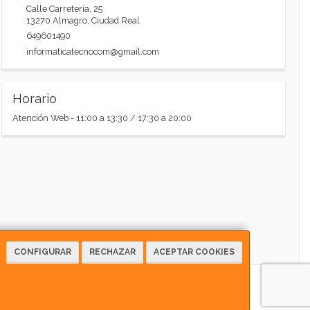
Calle Carretería, 25
13270
Almagro
,
Ciudad Real
649601490
informaticatecnocom@gmail.com
Horario
Atención Web - 11:00 a 13:30 / 17:30 a 20:00
CONFIGURAR
RECHAZAR
ACEPTAR COOKIES