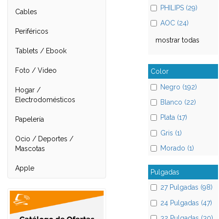
PHILIPS (29)
Cables
AOC (24)
Periféricos
mostrar todas
Tablets / Ebook
Foto / Video
Color
Negro (192)
Hogar /
Electrodomésticos
Blanco (22)
Plata (17)
Papelería
Gris (1)
Ocio / Deportes /
Morado (1)
Mascotas
Apple
Pulgadas
27 Pulgadas (98)
24 Pulgadas (47)
32 Pulgadas (30)