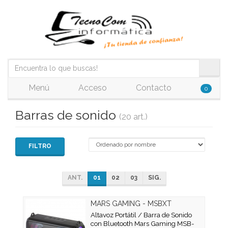
Menú
Acceso
Contacto
0
Barras de sonido
(20 art.)
FILTRO
ANT.
01
02
03
SIG.
MARS GAMING - MSBXT
Altavoz Portátil / Barra de Sonido
con Bluetooth Mars Gaming MSB-