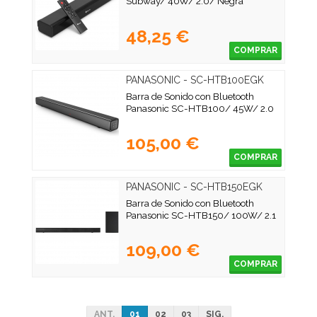
Subway/ 40W/ 2.0/ Negra
48,25 €
COMPRAR
PANASONIC - SC-HTB100EGK
Barra de Sonido con Bluetooth
Panasonic SC-HTB100/ 45W/ 2.0
105,00 €
COMPRAR
PANASONIC - SC-HTB150EGK
Barra de Sonido con Bluetooth
Panasonic SC-HTB150/ 100W/ 2.1
109,00 €
COMPRAR
ANT.
01
02
03
SIG.