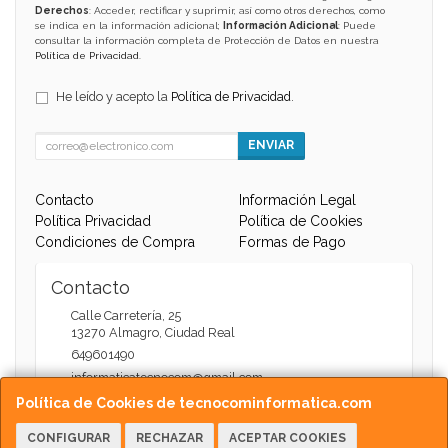
Derechos
: Acceder, rectificar y suprimir, así como otros derechos, como
se indica en la información adicional;
Información Adicional
: Puede
consultar la información completa de Protección de Datos en nuestra
Política de Privacidad
.
He leído y acepto la
Política de Privacidad
.
ENVIAR
Contacto
Información Legal
Política Privacidad
Política de Cookies
Condiciones de Compra
Formas de Pago
Contacto
Calle Carretería, 25
13270
Almagro
,
Ciudad Real
649601490
informaticatecnocom@gmail.com
Política de Cookies de tecnocominformatica.com
CONFIGURAR
RECHAZAR
ACEPTAR COOKIES
Horario