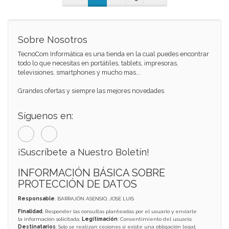
Sobre Nosotros
TecnoCom Informática es una tienda en la cual puedes encontrar
todo lo que necesitas en portátiles, tablets, impresoras,
televisiones, smartphones y mucho mas...
Grandes ofertas y siempre las mejores novedades
Síguenos en:
¡Suscríbete a Nuestro Boletín!
INFORMACIÓN BÁSICA SOBRE
PROTECCIÓN DE DATOS
Responsable
: BARRAJÓN ASENSIO, JOSE LUIS
Finalidad
: Responder las consultas planteadas por el usuario y enviarle
la información solicitada;
Legitimación
: Consentimiento del usuario;
Destinatarios
: Solo se realizan cesiones si existe una obligación legal;