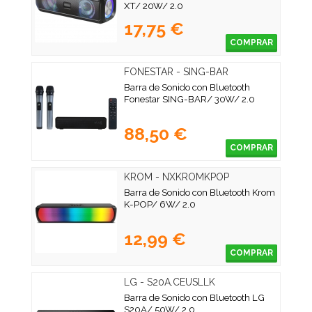
XT/ 20W/ 2.0
17,75 €
COMPRAR
FONESTAR - SING-BAR
Barra de Sonido con Bluetooth
Fonestar SING-BAR/ 30W/ 2.0
88,50 €
COMPRAR
KROM - NXKROMKPOP
Barra de Sonido con Bluetooth Krom
K-POP/ 6W/ 2.0
12,99 €
COMPRAR
LG - S20A.CEUSLLK
Barra de Sonido con Bluetooth LG
S20A/ 50W/ 2.0