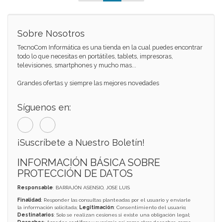
Sobre Nosotros
TecnoCom Informática es una tienda en la cual puedes encontrar
todo lo que necesitas en portátiles, tablets, impresoras,
televisiones, smartphones y mucho mas...
Grandes ofertas y siempre las mejores novedades
Síguenos en:
¡Suscríbete a Nuestro Boletín!
INFORMACIÓN BÁSICA SOBRE
PROTECCIÓN DE DATOS
Responsable
: BARRAJÓN ASENSIO, JOSE LUIS
Finalidad
: Responder las consultas planteadas por el usuario y enviarle
la información solicitada;
Legitimación
: Consentimiento del usuario;
Destinatarios
: Solo se realizan cesiones si existe una obligación legal;