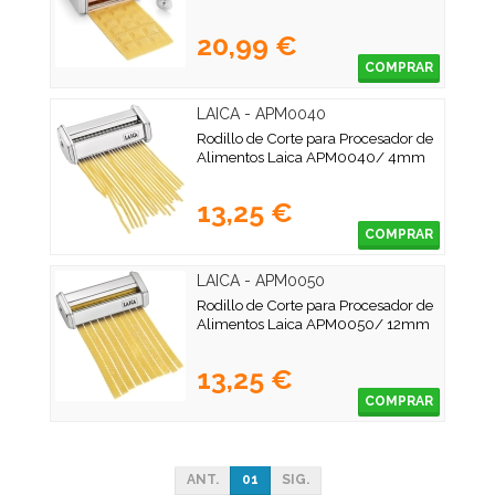
20,99 €
COMPRAR
LAICA - APM0040
Rodillo de Corte para Procesador de
Alimentos Laica APM0040/ 4mm
13,25 €
COMPRAR
LAICA - APM0050
Rodillo de Corte para Procesador de
Alimentos Laica APM0050/ 12mm
13,25 €
COMPRAR
ANT.
01
SIG.