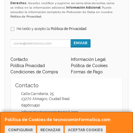
Derechos
: Acceder, rectificar y suprimir, así como otros derechos, como
se indica en la información adicional;
Información Adicional
: Puede
consultar la información completa de Protección de Datos en nuestra
Política de Privacidad
.
He leído y acepto la
Política de Privacidad
.
ENVIAR
Contacto
Información Legal
Política Privacidad
Política de Cookies
Condiciones de Compra
Formas de Pago
Contacto
Calle Carretería, 25
13270
Almagro
,
Ciudad Real
649601490
informaticatecnocom@gmail.com
Política de Cookies de tecnocominformatica.com
CONFIGURAR
RECHAZAR
ACEPTAR COOKIES
Horario