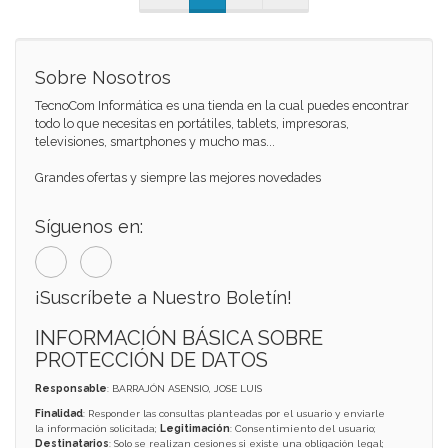
Sobre Nosotros
TecnoCom Informática es una tienda en la cual puedes encontrar
todo lo que necesitas en portátiles, tablets, impresoras,
televisiones, smartphones y mucho mas...
Grandes ofertas y siempre las mejores novedades
Síguenos en:
¡Suscríbete a Nuestro Boletín!
INFORMACIÓN BÁSICA SOBRE
PROTECCIÓN DE DATOS
Responsable
: BARRAJÓN ASENSIO, JOSE LUIS
Finalidad
: Responder las consultas planteadas por el usuario y enviarle
la información solicitada;
Legitimación
: Consentimiento del usuario;
Destinatarios
: Solo se realizan cesiones si existe una obligación legal;