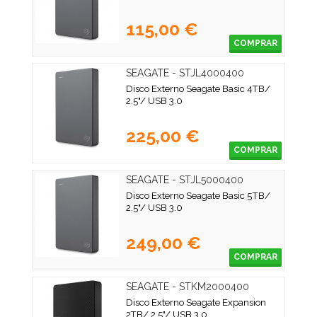
115,00 €
COMPRAR
SEAGATE - STJL4000400
Disco Externo Seagate Basic 4TB/
2.5"/ USB 3.0
225,00 €
COMPRAR
SEAGATE - STJL5000400
Disco Externo Seagate Basic 5TB/
2.5"/ USB 3.0
249,00 €
COMPRAR
SEAGATE - STKM2000400
Disco Externo Seagate Expansion
2TB/ 2.5"/ USB 3.0