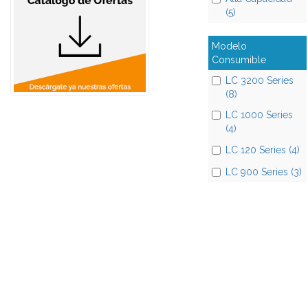
(5)
Modelo
Consumible
LC 3200 Series
(8)
LC 1000 Series
(4)
LC 120 Series (4)
LC 900 Series (3)