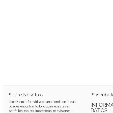
Sobre Nosotros
¡Suscríbet
TecnoCom Informática es una tienda en la cual
INFORMA
puedes encontrar todo lo que necesitas en
DATOS
portátiles, tablets, impresoras, televisiones,