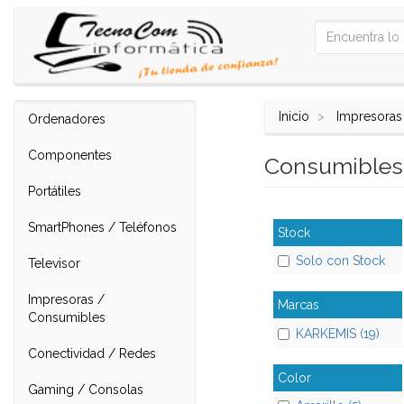
Inicio
Impresoras
Ordenadores
Componentes
Consumibles 
Portátiles
SmartPhones / Teléfonos
Stock
Solo con Stock
Televisor
Impresoras /
Marcas
Consumibles
KARKEMIS (19)
Conectividad / Redes
Color
Gaming / Consolas