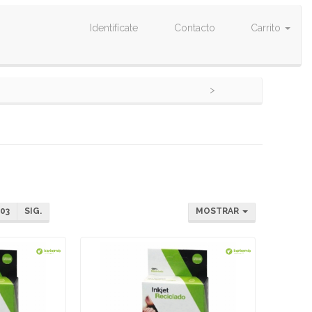
Identifícate
Contacto
Carrito
03
SIG.
MOSTRAR