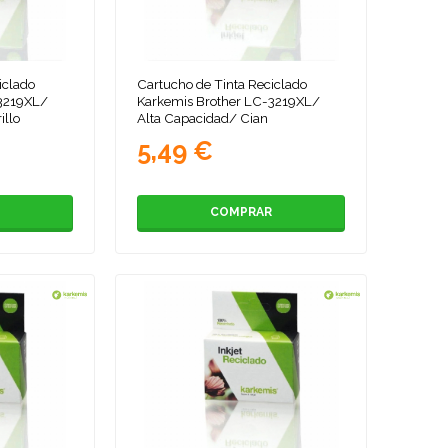
iclado
Cartucho de Tinta Reciclado
-3219XL/
Karkemis Brother LC-3219XL/
illo
Alta Capacidad/ Cian
5,49 €
COMPRAR