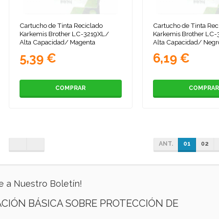
Cartucho de Tinta Reciclado
Cartucho de Tinta Rec
Karkemis Brother LC-3219XL/
Karkemis Brother LC
Alta Capacidad/ Magenta
Alta Capacidad/ Negr
5,39 €
6,19 €
COMPRAR
COMPRAR
ANT.
01
02
e a Nuestro Boletín!
CIÓN BÁSICA SOBRE PROTECCIÓN DE