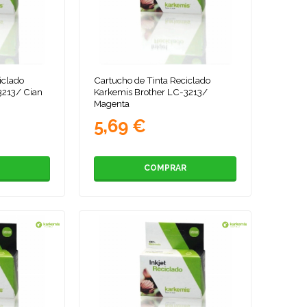
iclado
Cartucho de Tinta Reciclado
3213/ Cian
Karkemis Brother LC-3213/
Magenta
5,69 €
COMPRAR