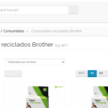
 / Consumibles
Consumibles reciclados Brother
reciclados Brother
(19 art.)
ANT.
01
02