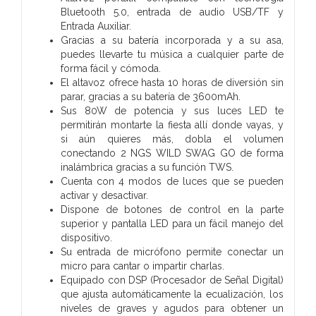
Bluetooth 5.0, entrada de audio USB/TF y
Entrada Auxiliar.
Gracias a su batería incorporada y a su asa,
puedes llevarte tu música a cualquier parte de
forma fácil y cómoda.
El altavoz ofrece hasta 10 horas de diversión sin
parar, gracias a su batería de 3600mAh.
Sus 80W de potencia y sus luces LED te
permitirán montarte la ­fiesta allí donde vayas, y
si aún quieres más, dobla el volumen
conectando 2 NGS WILD SWAG GO de forma
inalámbrica gracias a su función TWS.
Cuenta con 4 modos de luces que se pueden
activar y desactivar.
Dispone de botones de control en la parte
superior y pantalla LED para un fácil manejo del
dispositivo.
Su entrada de micrófono permite conectar un
micro para cantar o impartir charlas.
Equipado con DSP (Procesador de Señal Digital)
que ajusta automáticamente la ecualización, los
niveles de graves y agudos para obtener un