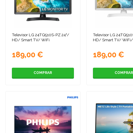
Televisor LG 24TQ510S-PZ 24"/
Televisor LG 24TQ51
HD/ Smart TV/ WiFi
HD/ Smart TV/ WiFi/
189,00 €
189,00 €
COMPRAR
COMPRAR