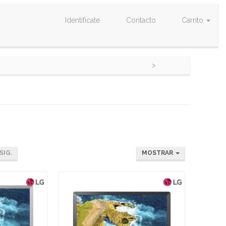
Identifícate
Contacto
Carrito
SIG.
MOSTRAR