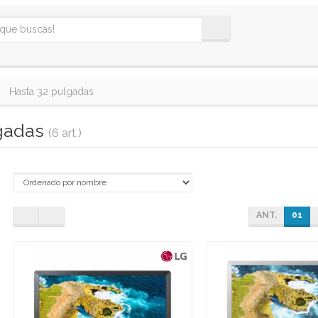
Hasta 32 pulgadas
lgadas
(6 art.)
ANT.
01