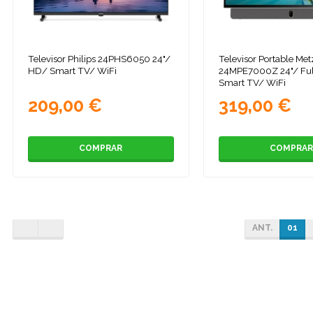
Televisor Philips 24PHS6050 24"/
Televisor Portable Met
HD/ Smart TV/ WiFi
24MPE7000Z 24"/ Fu
Smart TV/ WiFi
209,00 €
319,00 €
COMPRAR
COMPRAR
ANT.
01