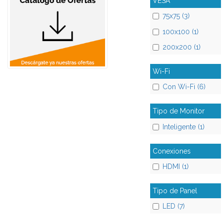
VESA
75x75 (3)
100x100 (1)
200x200 (1)
Wi-Fi
Con Wi-Fi (6)
Tipo de Monitor
Inteligente (1)
Conexiones
HDMI (1)
Tipo de Panel
LED (7)