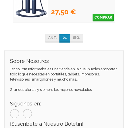
27,50 €
COMPRAR
ANT.
01
SIG.
Sobre Nosotros
TecnoCom Informática es una tienda en la cual puedes encontrar
todo lo que necesitas en portátiles, tablets, impresoras,
televisiones, smartphones y mucho mas...
Grandes ofertas y siempre las mejores novedades
Síguenos en:
¡Suscríbete a Nuestro Boletín!