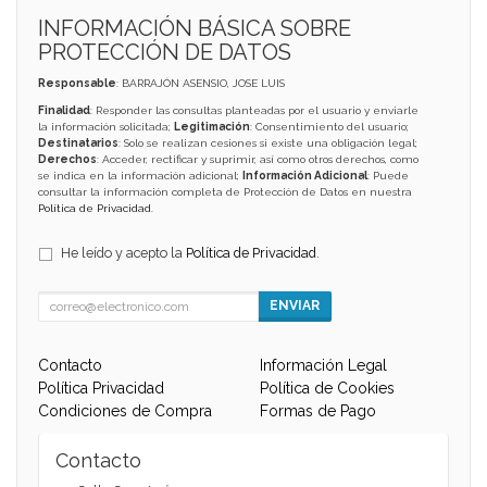
INFORMACIÓN BÁSICA SOBRE
PROTECCIÓN DE DATOS
Responsable
: BARRAJÓN ASENSIO, JOSE LUIS
Finalidad
: Responder las consultas planteadas por el usuario y enviarle
la información solicitada;
Legitimación
: Consentimiento del usuario;
Destinatarios
: Solo se realizan cesiones si existe una obligación legal;
Derechos
: Acceder, rectificar y suprimir, así como otros derechos, como
se indica en la información adicional;
Información Adicional
: Puede
consultar la información completa de Protección de Datos en nuestra
Política de Privacidad
.
He leído y acepto la
Política de Privacidad
.
ENVIAR
Contacto
Información Legal
Política Privacidad
Política de Cookies
Condiciones de Compra
Formas de Pago
Contacto