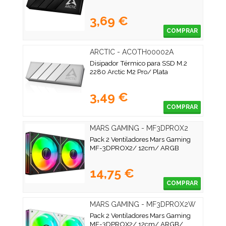
3,69 €
COMPRAR
ARCTIC - ACOTH00002A
Disipador Térmico para SSD M.2
2280 Arctic M2 Pro/ Plata
3,49 €
COMPRAR
MARS GAMING - MF3DPROX2
Pack 2 Ventiladores Mars Gaming
MF-3DPROX2/ 12cm/ ARGB
14,75 €
COMPRAR
MARS GAMING - MF3DPROX2W
Pack 2 Ventiladores Mars Gaming
MF-3DPROX2/ 12cm/ ARGB/