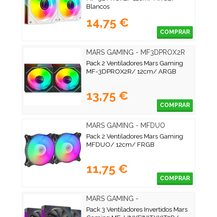
Blancos
14,75 €
COMPRAR
MARS GAMING - MF3DPROX2R
Pack 2 Ventiladores Mars Gaming
MF-3DPROX2R/ 12cm/ ARGB
13,75 €
COMPRAR
MARS GAMING - MFDUO
Pack 2 Ventiladores Mars Gaming
MFDUO/ 12cm/ FRGB
11,75 €
COMPRAR
MARS GAMING -
MFLINKFINITYKIT2R
Pack 3 Ventiladores Invertidos Mars