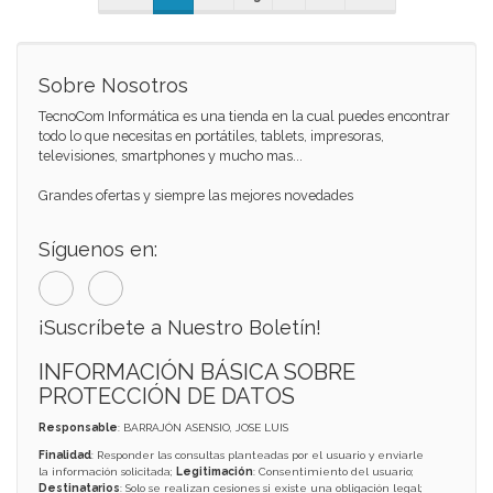
Sobre Nosotros
TecnoCom Informática es una tienda en la cual puedes encontrar
todo lo que necesitas en portátiles, tablets, impresoras,
televisiones, smartphones y mucho mas...
Grandes ofertas y siempre las mejores novedades
Síguenos en:
¡Suscríbete a Nuestro Boletín!
INFORMACIÓN BÁSICA SOBRE
PROTECCIÓN DE DATOS
Responsable
: BARRAJÓN ASENSIO, JOSE LUIS
Finalidad
: Responder las consultas planteadas por el usuario y enviarle
la información solicitada;
Legitimación
: Consentimiento del usuario;
Destinatarios
: Solo se realizan cesiones si existe una obligación legal;