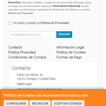
Derechos
: Acceder, rectificar y suprimir, así como otros derechos, como
se indica en la información adicional;
Información Adicional
: Puede
consultar la información completa de Protección de Datos en nuestra
Política de Privacidad
.
He leído y acepto la
Política de Privacidad
.
ENVIAR
Contacto
Información Legal
Política Privacidad
Política de Cookies
Condiciones de Compra
Formas de Pago
Contacto
Calle Carretería, 25
13270
Almagro
,
Ciudad Real
649601490
informaticatecnocom@gmail.com
Política de Cookies de tecnocominformatica.com
CONFIGURAR
RECHAZAR
ACEPTAR COOKIES
Horario