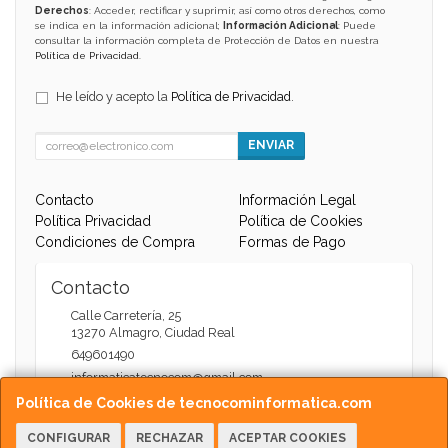
Derechos
: Acceder, rectificar y suprimir, así como otros derechos, como
se indica en la información adicional;
Información Adicional
: Puede
consultar la información completa de Protección de Datos en nuestra
Política de Privacidad
.
He leído y acepto la
Política de Privacidad
.
ENVIAR
Contacto
Información Legal
Política Privacidad
Política de Cookies
Condiciones de Compra
Formas de Pago
Contacto
Calle Carretería, 25
13270
Almagro
,
Ciudad Real
649601490
informaticatecnocom@gmail.com
Política de Cookies de tecnocominformatica.com
CONFIGURAR
RECHAZAR
ACEPTAR COOKIES
Horario