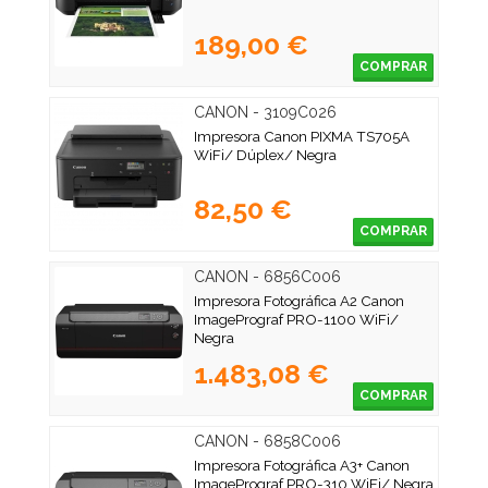
189,00 €
COMPRAR
CANON - 3109C026
Impresora Canon PIXMA TS705A
WiFi/ Dúplex/ Negra
82,50 €
COMPRAR
CANON - 6856C006
Impresora Fotográfica A2 Canon
ImagePrograf PRO-1100 WiFi/
Negra
1.483,08 €
COMPRAR
CANON - 6858C006
Impresora Fotográfica A3+ Canon
ImagePrograf PRO-310 WiFi/ Negra