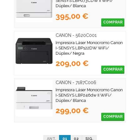
SENSYS LBP673CDW II WiFi/
Dúplex/ Blanca
395,00 €
COMPRAR
CANON - 5620C001
Impresora Láser Monocromo Canon
I-SENSYS LBP122DW WiFi/
Dúplex/ Negra
209,00 €
COMPRAR
CANON - 7187C006
Impresora Láser Monocromo Canon
I-SENSYS LBP246dw II WiFi/
Dúplex/ Blanca
299,00 €
COMPRAR
ANT.
01
02
SIG.