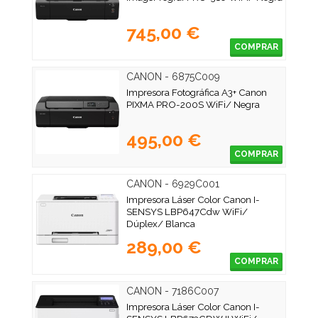
745,00 €
COMPRAR
CANON - 6875C009
Impresora Fotográfica A3+ Canon
PIXMA PRO-200S WiFi/ Negra
495,00 €
COMPRAR
CANON - 6929C001
Impresora Láser Color Canon I-
SENSYS LBP647Cdw WiFi/
Dúplex/ Blanca
289,00 €
COMPRAR
CANON - 7186C007
Impresora Láser Color Canon I-