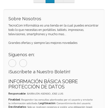
Sobre Nosotros
TecnoCom Informática es una tienda en la cual puedes encontrar
todo lo que necesitas en portátiles, tablets, impresoras,
televisiones, smartphones y mucho mas...
Grandes ofertas y siempre las mejores novedades
Síguenos en:
¡Suscríbete a Nuestro Boletín!
INFORMACIÓN BÁSICA SOBRE
PROTECCIÓN DE DATOS
Responsable
: BARRAJÓN ASENSIO, JOSE LUIS
Finalidad
: Responder las consultas planteadas por el usuario y enviarle
la información solicitada;
Legitimación
: Consentimiento del usuario;
Destinatarios
: Solo se realizan cesiones si existe una obligación legal;