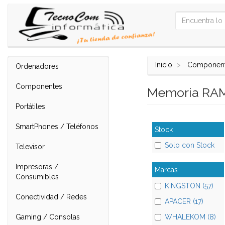
Inicio
Componen
Ordenadores
Componentes
Memoria RA
Portátiles
SmartPhones / Teléfonos
Stock
Solo con Stock
Televisor
Impresoras /
Marcas
Consumibles
KINGSTON (57)
Conectividad / Redes
APACER (17)
Gaming / Consolas
WHALEKOM (8)