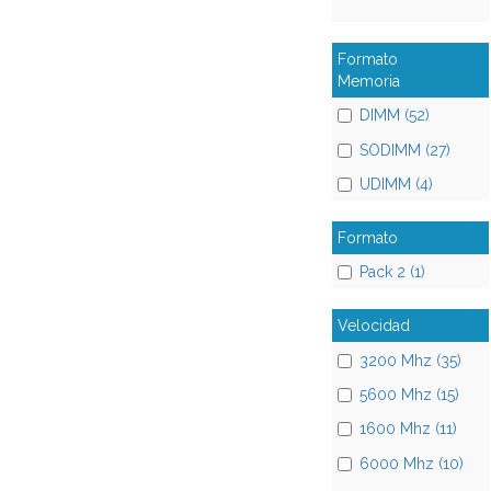
Formato
Memoria
DIMM (52)
SODIMM (27)
UDIMM (4)
Formato
Pack 2 (1)
Velocidad
3200 Mhz (35)
5600 Mhz (15)
1600 Mhz (11)
6000 Mhz (10)