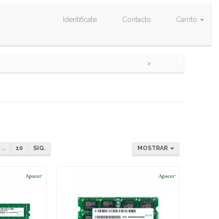
Identifícate
Contacto
Carrito
...
10
SIG.
MOSTRAR