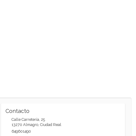
Contacto
Calle Carretería, 25
13270
Almagro
,
Ciudad Real
649601490