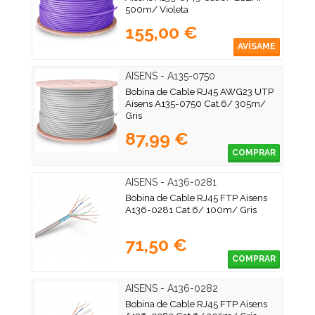
500m/ Violeta
155,00 €
AVÍSAME
AISENS - A135-0750
Bobina de Cable RJ45 AWG23 UTP
Aisens A135-0750 Cat.6/ 305m/
Gris
87,99 €
COMPRAR
AISENS - A136-0281
Bobina de Cable RJ45 FTP Aisens
A136-0281 Cat.6/ 100m/ Gris
71,50 €
COMPRAR
AISENS - A136-0282
Bobina de Cable RJ45 FTP Aisens