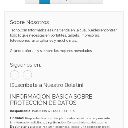
Sobre Nosotros
TecnoCom Informática es una tienda en la cual puedes encontrar
todo lo que necesitas en portátiles, tablets, impresoras,
televisiones, smartphones y mucho mas...
Grandes ofertas y siempre las mejores novedades
Síguenos en:
¡Suscríbete a Nuestro Boletín!
INFORMACIÓN BÁSICA SOBRE
PROTECCIÓN DE DATOS
Responsable
: BARRAJÓN ASENSIO, JOSE LUIS
Finalidad
: Responder las consultas planteadas por el usuario y enviarle
la información solicitada;
Legitimación
: Consentimiento del usuario;
Destinatarios
: Solo se realizan cesiones si existe una obligación legal;