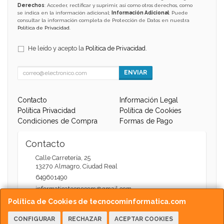
Derechos
: Acceder, rectificar y suprimir, así como otros derechos, como
se indica en la información adicional;
Información Adicional
: Puede
consultar la información completa de Protección de Datos en nuestra
Política de Privacidad
.
He leído y acepto la
Política de Privacidad
.
ENVIAR
Contacto
Información Legal
Política Privacidad
Política de Cookies
Condiciones de Compra
Formas de Pago
Contacto
Calle Carretería, 25
13270
Almagro
,
Ciudad Real
649601490
informaticatecnocom@gmail.com
Política de Cookies de tecnocominformatica.com
CONFIGURAR
RECHAZAR
ACEPTAR COOKIES
Horario