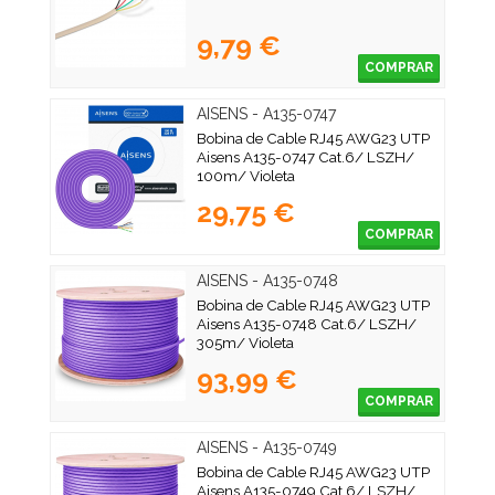
9,79 €
COMPRAR
AISENS - A135-0747
Bobina de Cable RJ45 AWG23 UTP
Aisens A135-0747 Cat.6/ LSZH/
100m/ Violeta
29,75 €
COMPRAR
AISENS - A135-0748
Bobina de Cable RJ45 AWG23 UTP
Aisens A135-0748 Cat.6/ LSZH/
305m/ Violeta
93,99 €
COMPRAR
AISENS - A135-0749
Bobina de Cable RJ45 AWG23 UTP
Aisens A135-0749 Cat.6/ LSZH/