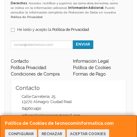
Derechos
: Acceder, rectificar y suprimir, así como otros derechos, como
se indica en la información adicional;
Información Adicional
: Puede
consultar la información completa de Protección de Datos en nuestra
Política de Privacidad
.
He leído y acepto la
Política de Privacidad
.
ENVIAR
Contacto
Información Legal
Política Privacidad
Política de Cookies
Condiciones de Compra
Formas de Pago
Contacto
Calle Carretería, 25
13270
Almagro
,
Ciudad Real
649601490
informaticatecnocom@gmail.com
Política de Cookies de tecnocominformatica.com
CONFIGURAR
RECHAZAR
ACEPTAR COOKIES
Horario