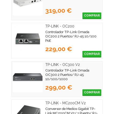
319,00 €
COMPRAR
TP-LINK - OC200
Controlador TP-Link Omada
OC200 2 Puertos/ RJ-45 10/100
PoE
229,00 €
COMPRAR
TP-LINK - OC300 V2
Controlador TP-Link Omada
OC300 2 Puertos/ RJ-45
10/100/1000
299,00 €
COMPRAR
TP-LINK - MC200CM V2
Conversor de Medios Gigabit TP-
Link MC200CM V2/ 1 Puerto/ RJ-