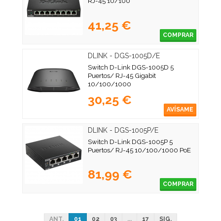
RJ-45 10/100
41,25 €
COMPRAR
DLINK - DGS-1005D/E
Switch D-Link DGS-1005D 5
Puertos/ RJ-45 Gigabit
10/100/1000
30,25 €
AVÍSAME
DLINK - DGS-1005P/E
Switch D-Link DGS-1005P 5
Puertos/ RJ-45 10/100/1000 PoE
81,99 €
COMPRAR
ANT.
01
02
03
...
17
SIG.