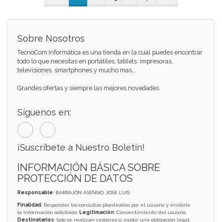
Sobre Nosotros
TecnoCom Informática es una tienda en la cual puedes encontrar
todo lo que necesitas en portátiles, tablets, impresoras,
televisiones, smartphones y mucho mas...
Grandes ofertas y siempre las mejores novedades
Síguenos en:
¡Suscríbete a Nuestro Boletín!
INFORMACIÓN BÁSICA SOBRE
PROTECCIÓN DE DATOS
Responsable
: BARRAJÓN ASENSIO, JOSE LUIS
Finalidad
: Responder las consultas planteadas por el usuario y enviarle
la información solicitada;
Legitimación
: Consentimiento del usuario;
Destinatarios
: Solo se realizan cesiones si existe una obligación legal;