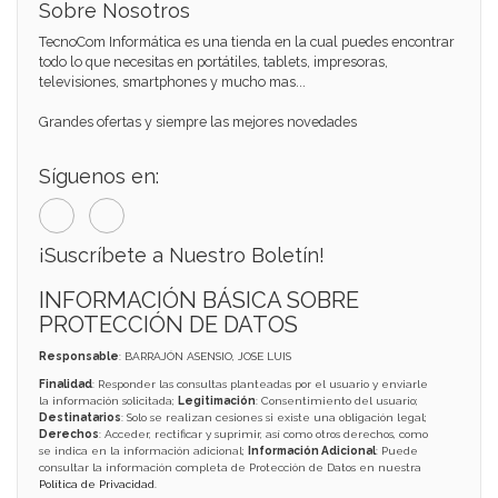
Sobre Nosotros
TecnoCom Informática es una tienda en la cual puedes encontrar
todo lo que necesitas en portátiles, tablets, impresoras,
televisiones, smartphones y mucho mas...
Grandes ofertas y siempre las mejores novedades
Síguenos en:
¡Suscríbete a Nuestro Boletín!
INFORMACIÓN BÁSICA SOBRE
PROTECCIÓN DE DATOS
Responsable
: BARRAJÓN ASENSIO, JOSE LUIS
Finalidad
: Responder las consultas planteadas por el usuario y enviarle
la información solicitada;
Legitimación
: Consentimiento del usuario;
Destinatarios
: Solo se realizan cesiones si existe una obligación legal;
Derechos
: Acceder, rectificar y suprimir, así como otros derechos, como
se indica en la información adicional;
Información Adicional
: Puede
consultar la información completa de Protección de Datos en nuestra
Política de Privacidad
.