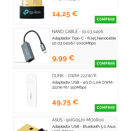
14,25 €
COMPRAR
NANO CABLE - 10.03.0406
Adaptador Tipo-C - RJ45 Nanocable
10.03.0406/ 1000Mbps
9,99 €
COMPRAR
DLINK - DWM-222W/R
Adaptador USB - 4G D-Link DWM-
222W/R/ 150Mbps
49,75 €
COMPRAR
ASUS - 90IG05J0-MO0R00
Adaptador USB - Bluetooth 5.0 Asus