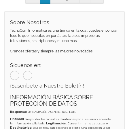
Sobre Nosotros
TecnoCom Informática es una tienda en la cual puedes encontrar
todo lo que necesitas en portátiles, tablets, impresoras,
televisiones, smartphones y mucho mas...
Grandes ofertas y siempre las mejores novedades
Síguenos en:
¡Suscríbete a Nuestro Boletín!
INFORMACIÓN BÁSICA SOBRE
PROTECCIÓN DE DATOS
Responsable
: BARRAJÓN ASENSIO, JOSE LUIS
Finalidad
: Responder las consultas planteadas por el usuario y enviarle
la información solicitada;
Legitimación
: Consentimiento del usuario;
Destinatarios
: Solo se realizan cesiones si existe una obligación legal;