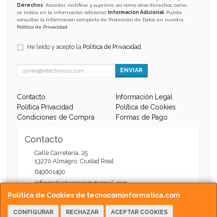
Derechos
: Acceder, rectificar y suprimir, así como otros derechos, como
se indica en la información adicional;
Información Adicional
: Puede
consultar la información completa de Protección de Datos en nuestra
Política de Privacidad
.
He leído y acepto la
Política de Privacidad
.
ENVIAR
Contacto
Información Legal
Política Privacidad
Política de Cookies
Condiciones de Compra
Formas de Pago
Contacto
Calle Carretería, 25
13270
Almagro
,
Ciudad Real
649601490
informaticatecnocom@gmail.com
Política de Cookies de tecnocominformatica.com
CONFIGURAR
RECHAZAR
ACEPTAR COOKIES
Horario