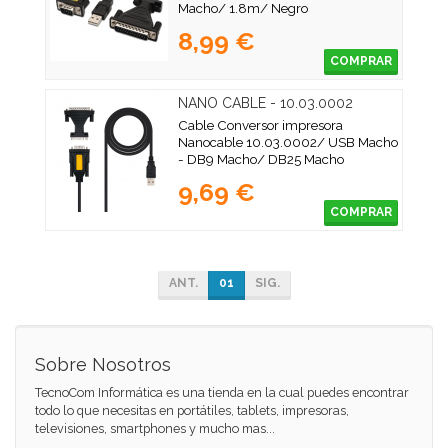
Macho/ 1.8m/ Negro
8,99 €
COMPRAR
NANO CABLE - 10.03.0002
Cable Conversor impresora
Nanocable 10.03.0002/ USB Macho
- DB9 Macho/ DB25 Macho
9,69 €
COMPRAR
ANT.
01
SIG.
Sobre Nosotros
TecnoCom Informática es una tienda en la cual puedes encontrar
todo lo que necesitas en portátiles, tablets, impresoras,
televisiones, smartphones y mucho mas...