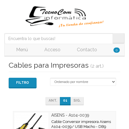
Menú
Acceso
Contacto
0
Cables para Impresoras
(2 art.)
FILTRO
ANT.
01
SIG.
AISENS - A104-0039
Cable Conversor impresora Aisens
A104-0039/ USB Macho - DB9