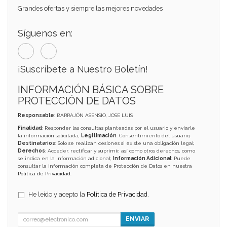
Grandes ofertas y siempre las mejores novedades
Síguenos en:
¡Suscríbete a Nuestro Boletín!
INFORMACIÓN BÁSICA SOBRE
PROTECCIÓN DE DATOS
Responsable
: BARRAJÓN ASENSIO, JOSE LUIS
Finalidad
: Responder las consultas planteadas por el usuario y enviarle
la información solicitada;
Legitimación
: Consentimiento del usuario;
Destinatarios
: Solo se realizan cesiones si existe una obligación legal;
Derechos
: Acceder, rectificar y suprimir, así como otros derechos, como
se indica en la información adicional;
Información Adicional
: Puede
consultar la información completa de Protección de Datos en nuestra
Política de Privacidad
.
He leído y acepto la
Política de Privacidad
.
ENVIAR