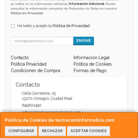
se indica en la información adicional;
Información Adicional
: Puede
consultar la información completa de Protección de Datos en nuestra
Política de Privacidad
.
He leído y acepto la
Política de Privacidad
.
ENVIAR
Contacto
Información Legal
Política Privacidad
Política de Cookies
Condiciones de Compra
Formas de Pago
Contacto
Calle Carretería, 25
13270
Almagro
,
Ciudad Real
649601490
informaticatecnocom@gmail.com
Política de Cookies de tecnocominformatica.com
CONFIGURAR
RECHAZAR
ACEPTAR COOKIES
Horario