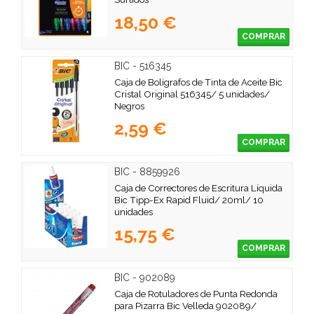
18,50 €
COMPRAR
BIC - 516345
Caja de Bolígrafos de Tinta de Aceite Bic
Cristal Original 516345/ 5 unidades/
Negros
2,59 €
COMPRAR
BIC - 8859926
Caja de Correctores de Escritura Líquida
Bic Tipp-Ex Rapid Fluid/ 20ml/ 10
unidades
15,75 €
COMPRAR
BIC - 902089
Caja de Rotuladores de Punta Redonda
para Pizarra Bic Velleda 902089/