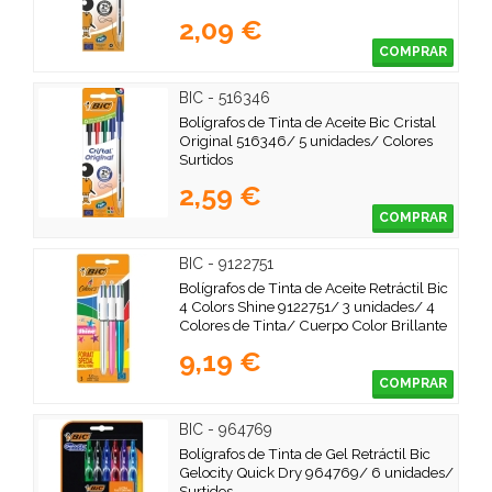
2,09 €
COMPRAR
BIC - 516346
Bolígrafos de Tinta de Aceite Bic Cristal
Original 516346/ 5 unidades/ Colores
Surtidos
2,59 €
COMPRAR
BIC - 9122751
Bolígrafos de Tinta de Aceite Retráctil Bic
4 Colors Shine 9122751/ 3 unidades/ 4
Colores de Tinta/ Cuerpo Color Brillante
9,19 €
COMPRAR
BIC - 964769
Bolígrafos de Tinta de Gel Retráctil Bic
Gelocity Quick Dry 964769/ 6 unidades/
Surtidos