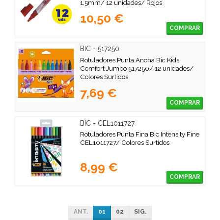
1.5mm/ 12 unidades/ Rojos
10,50 €
COMPRAR
BIC - 517250
Rotuladores Punta Ancha Bic Kids
Comfort Jumbo 517250/ 12 unidades/
Colores Surtidos
7,69 €
COMPRAR
BIC - CEL1011727
Rotuladores Punta Fina Bic Intensity Fine
CEL1011727/ Colores Surtidos
8,99 €
COMPRAR
ANT.
01
02
SIG.