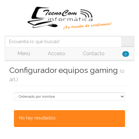
Menú
Acceso
Contacto
0
Configurador equipos gaming
(0
art.)
No hay resultados.