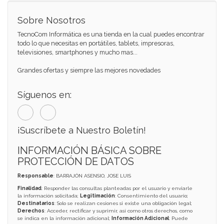
Sobre Nosotros
TecnoCom Informática es una tienda en la cual puedes encontrar
todo lo que necesitas en portátiles, tablets, impresoras,
televisiones, smartphones y mucho mas...
Grandes ofertas y siempre las mejores novedades
Síguenos en:
¡Suscríbete a Nuestro Boletín!
INFORMACIÓN BÁSICA SOBRE
PROTECCIÓN DE DATOS
Responsable
: BARRAJÓN ASENSIO, JOSE LUIS
Finalidad
: Responder las consultas planteadas por el usuario y enviarle
la información solicitada;
Legitimación
: Consentimiento del usuario;
Destinatarios
: Solo se realizan cesiones si existe una obligación legal;
Derechos
: Acceder, rectificar y suprimir, así como otros derechos, como
se indica en la información adicional;
Información Adicional
: Puede