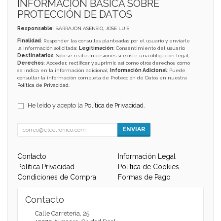
INFORMACIÓN BÁSICA SOBRE
PROTECCIÓN DE DATOS
Responsable
: BARRAJÓN ASENSIO, JOSE LUIS
Finalidad
: Responder las consultas planteadas por el usuario y enviarle
la información solicitada;
Legitimación
: Consentimiento del usuario;
Destinatarios
: Solo se realizan cesiones si existe una obligación legal;
Derechos
: Acceder, rectificar y suprimir, así como otros derechos, como
se indica en la información adicional;
Información Adicional
: Puede
consultar la información completa de Protección de Datos en nuestra
Política de Privacidad
.
He leído y acepto la
Política de Privacidad
.
ENVIAR
Contacto
Información Legal
Política Privacidad
Política de Cookies
Condiciones de Compra
Formas de Pago
Contacto
Calle Carretería, 25