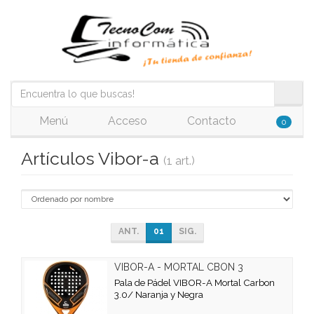
Menú
Acceso
Contacto
0
Artículos Vibor-a
(1 art.)
ANT.
01
SIG.
VIBOR-A - MORTAL CBON 3
Pala de Pádel VIBOR-A Mortal Carbon
3.0/ Naranja y Negra