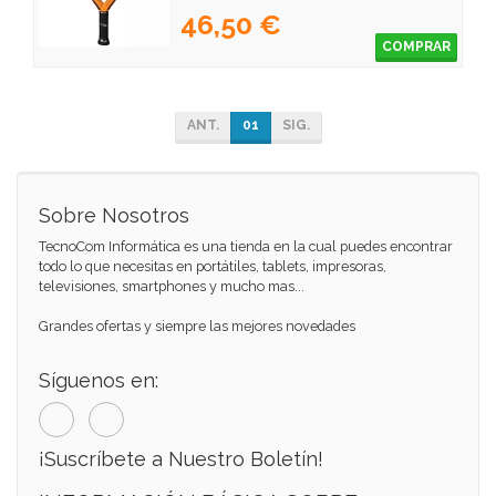
46,50 €
COMPRAR
ANT.
01
SIG.
Sobre Nosotros
TecnoCom Informática es una tienda en la cual puedes encontrar
todo lo que necesitas en portátiles, tablets, impresoras,
televisiones, smartphones y mucho mas...
Grandes ofertas y siempre las mejores novedades
Síguenos en:
¡Suscríbete a Nuestro Boletín!