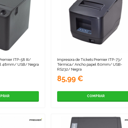
remier ITP-58 III/
Impresora de Tickets Premier ITP-73/
el 48mm/ USB/ Negra
Térmica/ Ancho papel 80mm/ USB-
RS232/ Negra
85,99 €
PRAR
COMPRAR