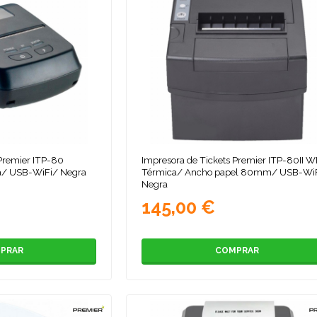
 Premier ITP-80
Impresora de Tickets Premier ITP-80II 
a/ USB-WiFi/ Negra
Térmica/ Ancho papel 80mm/ USB-Wi
Negra
145,00 €
PRAR
COMPRAR