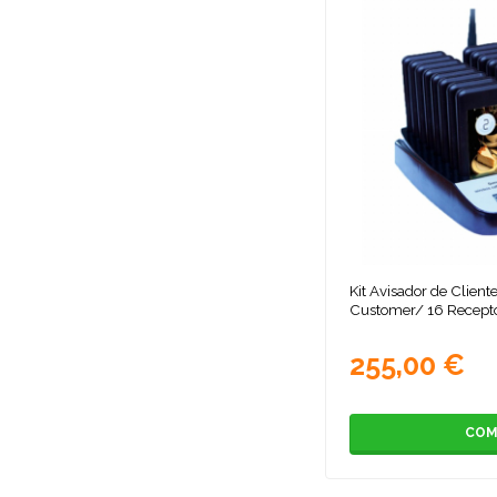
Kit Avisador de Client
Customer/ 16 Recepto
255,00 €
COM