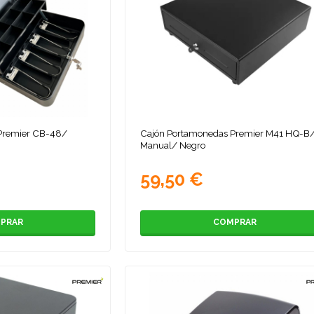
Premier CB-48/
Cajón Portamonedas Premier M41 HQ-B
Manual/ Negro
59,50 €
PRAR
COMPRAR