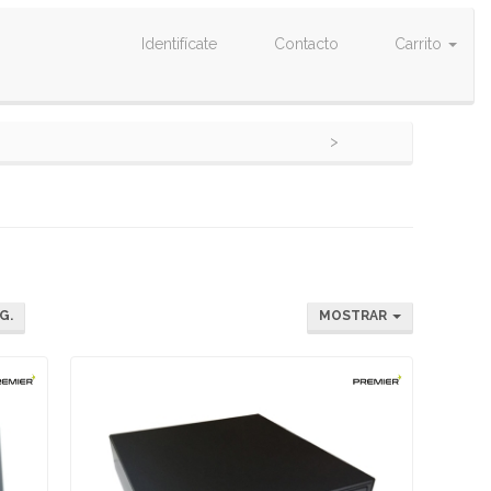
Identifícate
Contacto
Carrito
G.
MOSTRAR