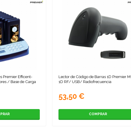
es Premier Efficent-
Lector de Código de Barras 1D Premier 
res / Base de Carga
1D RF/ USB/ Radiofrecuencia
53,50 €
PRAR
COMPRAR