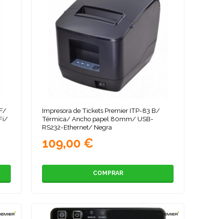
WF/
Impresora de Tickets Premier ITP-83 B/
Fi/
Térmica/ Ancho papel 80mm/ USB-
RS232-Ethernet/ Negra
109,00 €
COMPRAR