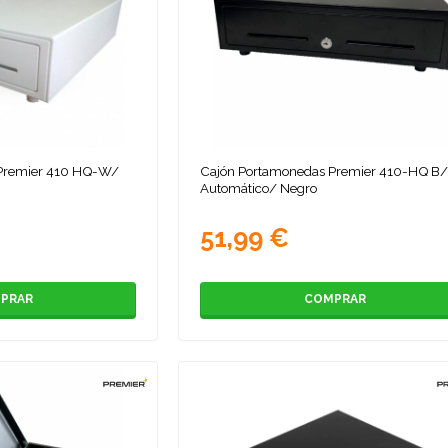
Premier 410 HQ-W/
Cajón Portamonedas Premier 410-HQ B
Automático/ Negro
51,99 €
PRAR
COMPRAR