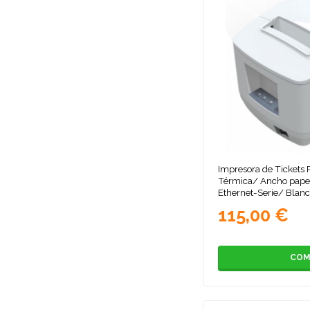
Impresora de Tickets
Térmica/ Ancho pap
Ethernet-Serie/ Blan
115,00 €
COM