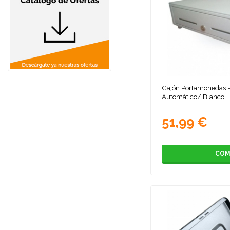
Cajón Portamonedas 
Automático/ Blanco
51,99 €
COM