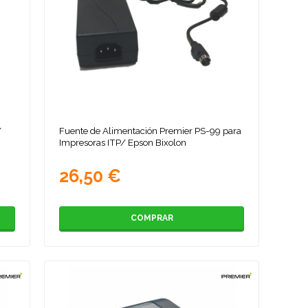
/
Fuente de Alimentación Premier PS-99 para
Impresoras ITP/ Epson Bixolon
26,50 €
COMPRAR