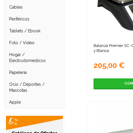
Cables
Periféricos
Tablets / Ebook
Foto / Video
Balanza Premier SC-
y Blanca
Hogar /
Electrodomésticos
205,00 €
Papelería
COM
Ocio / Deportes /
Mascotas
Apple