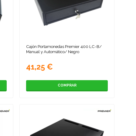
/
Cajón Portamonedas Premier 400 LC-B/
Manual y Automático/ Negro
41,25 €
COMPRAR