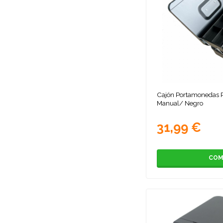
Cajón Portamonedas 
Manual/ Negro
31,99 €
COM