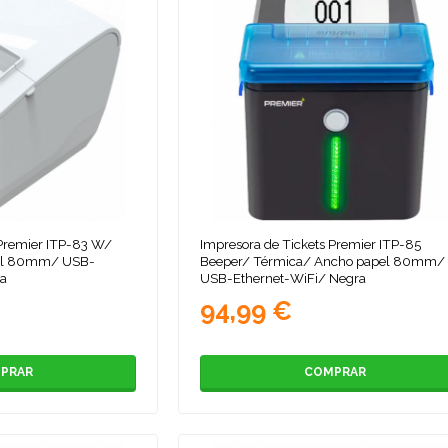
 Premier ITP-83 W/
Impresora de Tickets Premier ITP-85
el 80mm/ USB-
Beeper/ Térmica/ Ancho papel 80mm/
ca
USB-Ethernet-WiFi/ Negra
94,99 €
PRAR
COMPRAR