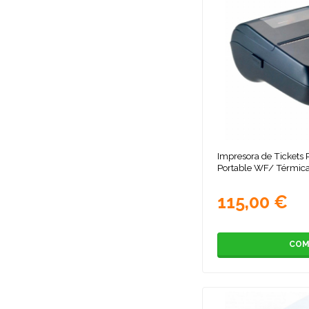
Impresora de Tickets
Portable WF/ Térmic
115,00 €
COM