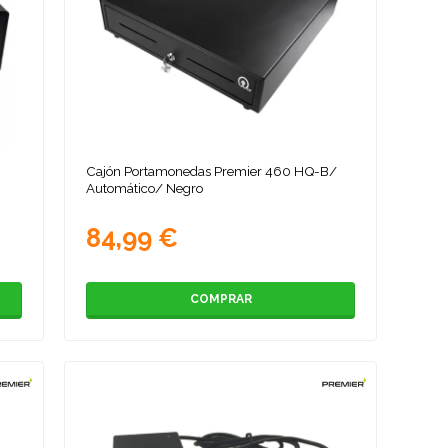
/
Cajón Portamonedas Premier 460 HQ-B/
Automático/ Negro
84,99 €
COMPRAR