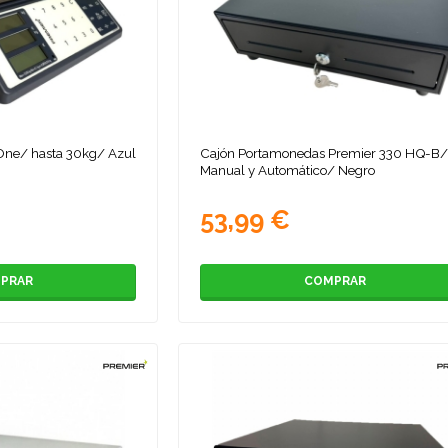
One/ hasta 30kg/ Azul
Cajón Portamonedas Premier 330 HQ-B
Manual y Automático/ Negro
53,99 €
PRAR
COMPRAR