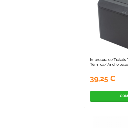
Impresora de Tickets P
Térmica/ Ancho pap
39,25 €
COM