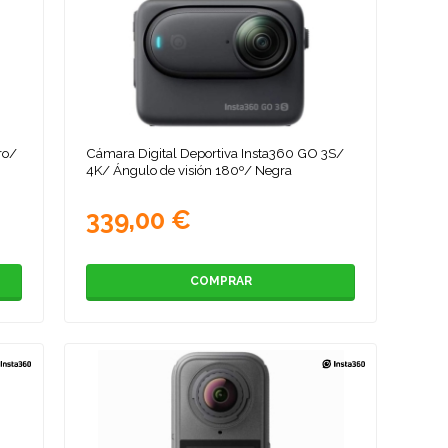
ro/
Cámara Digital Deportiva Insta360 GO 3S/
4K/ Ángulo de visión 180º/ Negra
339,00 €
COMPRAR