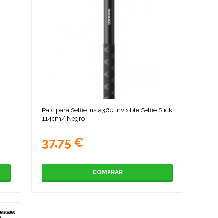
Palo para Selfie Insta360 Invisible Selfie Stick
114cm/ Negro
37,75 €
COMPRAR