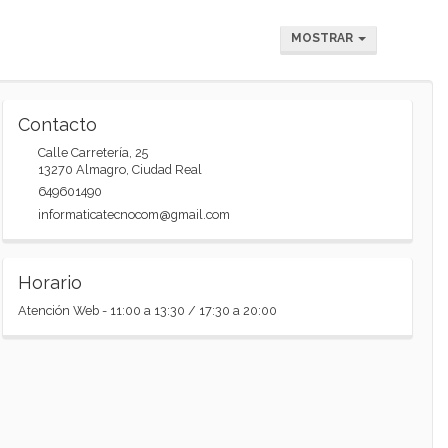
MOSTRAR
Contacto
Calle Carretería, 25
13270
Almagro
,
Ciudad Real
649601490
informaticatecnocom@gmail.com
Horario
Atención Web - 11:00 a 13:30 / 17:30 a 20:00