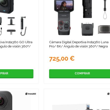
iva Insta360 GO Ultra
Cámara Digital Deportiva Insta360 Luna
gulo de visión 360º/
Pro/ 8K/ Ángulo de visión 360º/ Negra
725,00 €
PRAR
COMPRAR