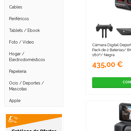
Cables
Periféricos
Tablets / Ebook
Foto / Video
Cámara Digital Deport
Pack de 2 Baterías/ 8
Hogar /
180º/ Negra
Electrodomésticos
435,00 €
Papelería
COM
Ocio / Deportes /
Mascotas
Apple