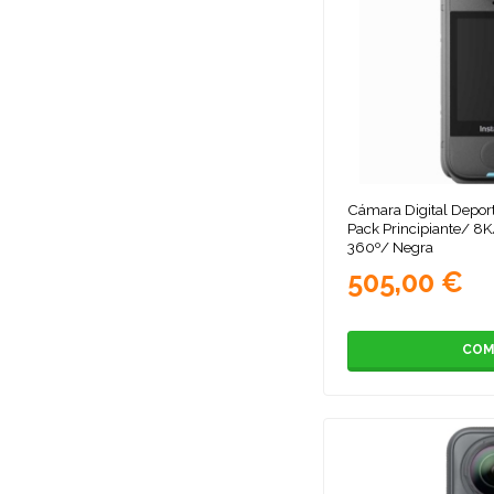
Cámara Digital Deport
Pack Principiante/ 8K
360º/ Negra
505,00 €
COM