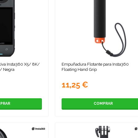
tiva Insta360 X5/ 8K/
Empuñadura Flotante para Insta360
º/ Negra
Floating Hand Grip
11,25 €
PRAR
COMPRAR