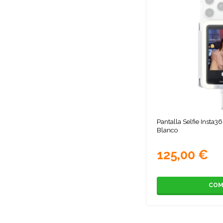
Pantalla Selfie Insta
Blanco
125,00 €
COM