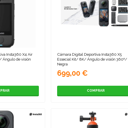
iva Insta360 X4 Air
Cámara Digital Deportiva Insta360 X5
/ Ángulo de visión
Essecial Kit/ 8K/ Ángulo de visión 360º/
Negra
699,00 €
PRAR
COMPRAR