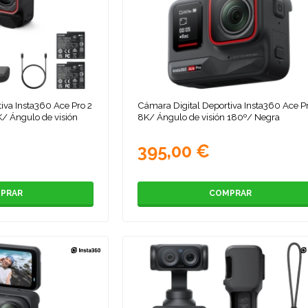
iva Insta360 Ace Pro 2
Cámara Digital Deportiva Insta360 Ace P
K/ Ángulo de visión
8K/ Ángulo de visión 180º/ Negra
395,00 €
PRAR
COMPRAR