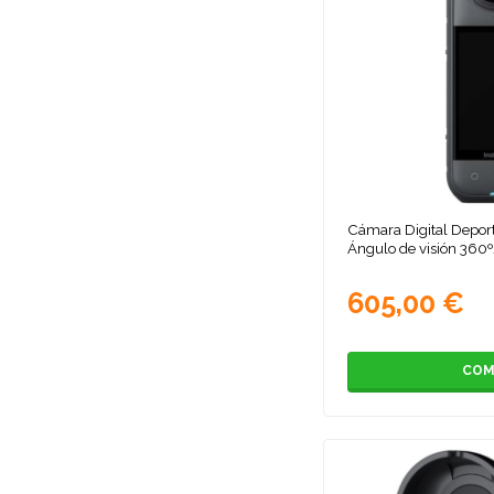
Cámara Digital Depor
Ángulo de visión 360
605,00 €
COM