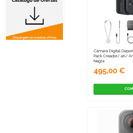
Cámara Digital Deport
Pack Creador/ 4K/ Án
Negra
495,00 €
COM