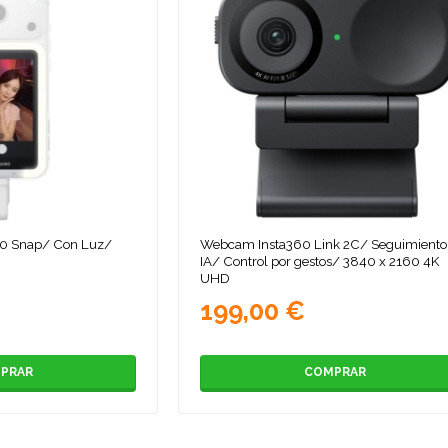
360 Snap/ Con Luz/
Webcam Insta360 Link 2C/ Seguimiento
IA/ Control por gestos/ 3840 x 2160 4K
UHD
199,00 €
PRAR
COMPRAR