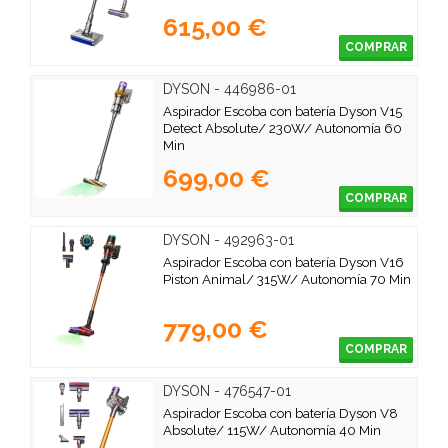
615,00 €
COMPRAR
DYSON - 446986-01
Aspirador Escoba con batería Dyson V15
Detect Absolute/ 230W/ Autonomía 60
Min
699,00 €
COMPRAR
DYSON - 492963-01
Aspirador Escoba con batería Dyson V16
Piston Animal/ 315W/ Autonomía 70 Min
779,00 €
COMPRAR
DYSON - 476547-01
Aspirador Escoba con batería Dyson V8
Absolute/ 115W/ Autonomía 40 Min