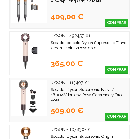
Airwrap Long Origin/ Plata
409,00 €
COMPRAR
DYSON - 492457-01
Secador de pelo Dyson Supersonic Travel
Ceramic pink/Rose gold
365,00 €
COMPRAR
DYSON - 113407-01
Secador Dyson Supersonic Nural/
1600W/ Iónico/ Rosa Ceramico y Oro
Rosa
509,00 €
COMPRAR
DYSON - 107830-01
Secador Dyson Supersonic Origin