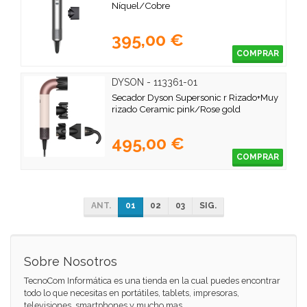
Níquel/Cobre
395,00 €
COMPRAR
DYSON - 113361-01
Secador Dyson Supersonic r Rizado+Muy
rizado Ceramic pink/Rose gold
495,00 €
COMPRAR
ANT.
01
02
03
SIG.
Sobre Nosotros
TecnoCom Informática es una tienda en la cual puedes encontrar
todo lo que necesitas en portátiles, tablets, impresoras,
televisiones, smartphones y mucho mas...