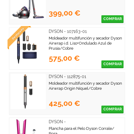
399,00 €
COMPRAR
Destacado
DYSON - 107163-01
Moldeador multifunción y secador Dyson
Airwrap i.d. Liso+Ondulado Azul de
Prusia/Cobre
575,00 €
COMPRAR
DYSON - 112875-01
Moldeador multifunción y secador Dyson
Airwrap Origin Níquel/Cobre
425,00 €
COMPRAR
DYSON -
Plancha para el Pelo Dyson Corrale/
Rosa