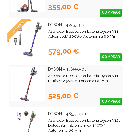
355,00 €
COMPRAR
Destacado
DYSON - 479333-01
Aspirador Escoba con batería Dyson V11
Advanced/ 200W/ Autonomía 60 Min
579,00 €
COMPRAR
DYSON - 476550-01
Aspirador Escoba con batería Dyson V11
Fluffy/ 185W/ Autonomía 60 Min
525,00 €
COMPRAR
DYSON - 485350-01
Aspirador Escoba con batería Dyson V12s
Detect Slim Submarine/ 140W/
Autonomía 60 Min