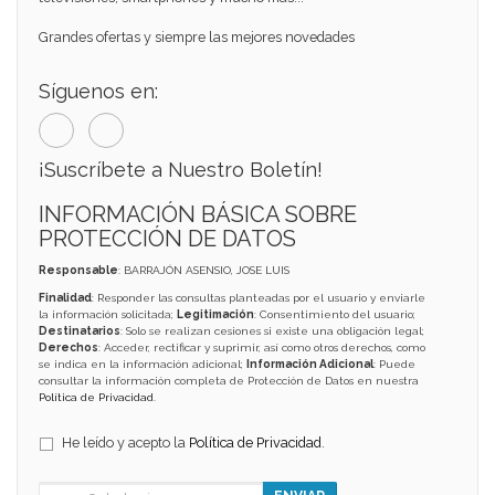
Grandes ofertas y siempre las mejores novedades
Síguenos en:
¡Suscríbete a Nuestro Boletín!
INFORMACIÓN BÁSICA SOBRE
PROTECCIÓN DE DATOS
Responsable
: BARRAJÓN ASENSIO, JOSE LUIS
Finalidad
: Responder las consultas planteadas por el usuario y enviarle
la información solicitada;
Legitimación
: Consentimiento del usuario;
Destinatarios
: Solo se realizan cesiones si existe una obligación legal;
Derechos
: Acceder, rectificar y suprimir, así como otros derechos, como
se indica en la información adicional;
Información Adicional
: Puede
consultar la información completa de Protección de Datos en nuestra
Política de Privacidad
.
He leído y acepto la
Política de Privacidad
.