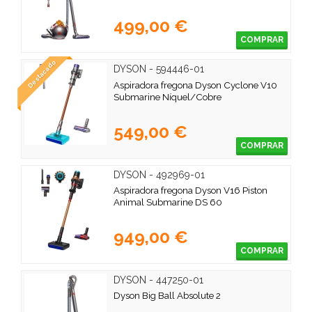
499,00 €
COMPRAR
Destacado
DYSON - 594446-01
Aspiradora fregona Dyson Cyclone V10
Submarine Níquel/Cobre
549,00 €
COMPRAR
DYSON - 492969-01
Aspiradora fregona Dyson V16 Piston
Animal Submarine DS 60
949,00 €
COMPRAR
DYSON - 447250-01
Dyson Big Ball Absolute 2