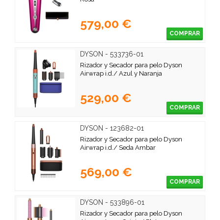
579,00 €
COMPRAR
DYSON - 533736-01
Rizador y Secador para pelo Dyson
Airwrap i.d./ Azul y Naranja
529,00 €
COMPRAR
DYSON - 123682-01
Rizador y Secador para pelo Dyson
Airwrap i.d./ Seda Ambar
569,00 €
COMPRAR
DYSON - 533896-01
Rizador y Secador para pelo Dyson