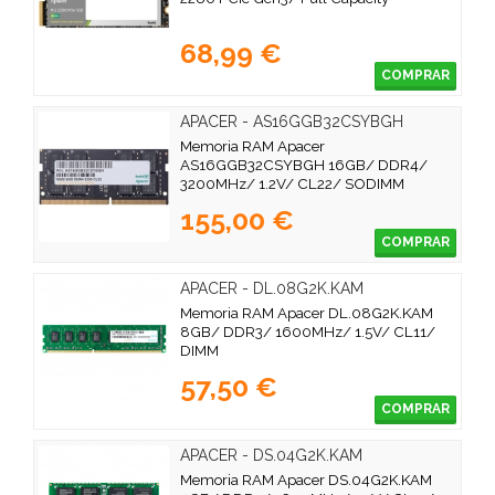
68,99 €
COMPRAR
APACER - AS16GGB32CSYBGH
Memoria RAM Apacer
AS16GGB32CSYBGH 16GB/ DDR4/
3200MHz/ 1.2V/ CL22/ SODIMM
155,00 €
COMPRAR
APACER - DL.08G2K.KAM
Memoria RAM Apacer DL.08G2K.KAM
8GB/ DDR3/ 1600MHz/ 1.5V/ CL11/
DIMM
57,50 €
COMPRAR
APACER - DS.04G2K.KAM
Memoria RAM Apacer DS.04G2K.KAM