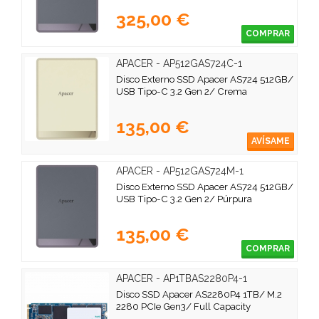
325,00 €
COMPRAR
APACER - AP512GAS724C-1
Disco Externo SSD Apacer AS724 512GB/
USB Tipo-C 3.2 Gen 2/ Crema
135,00 €
AVÍSAME
APACER - AP512GAS724M-1
Disco Externo SSD Apacer AS724 512GB/
USB Tipo-C 3.2 Gen 2/ Púrpura
135,00 €
COMPRAR
APACER - AP1TBAS2280P4-1
Disco SSD Apacer AS2280P4 1TB/ M.2
2280 PCIe Gen3/ Full Capacity