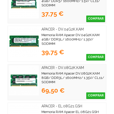
4GB/ DDR3/ 1600MHz/ 1.5V/ CL11/
SODIMM
37,75 €
COMPRAR
APACER - DV.04G2K.KAM
Memoria RAM Apacer DV.04G2K.KAM
4GB/ DDR3L/ 1600MHz/ 1.35V/
SODIMM
39,75 €
COMPRAR
APACER - DV.08G2K.KAM
Memoria RAM Apacer DV.08G2K.KAM
8GB/ DDR3L/ 1600MHz/ 1.35V/ CL11/
SODIMM
69,50 €
COMPRAR
APACER - EL.08G21.GSH
Memoria RAM Apacer EL.08G21.GSH