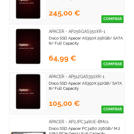
245,00 €
COMPRAR
APACER - AP256GAS350XR-1
Disco SSD Apacer AS350X 256GB/ SATA
III/ Full Capacity
64,99 €
COMPRAR
APACER - AP512GAS350XR-1
Disco SSD Apacer AS350X 512GB/ SATA
III/ Full Capacity
105,00 €
COMPRAR
APACER - AP2JPC3480E-BM01
Disco SSD Apacer PC3480 256GB/ M.2
2280 PCIe Gen3/ Full Capacity