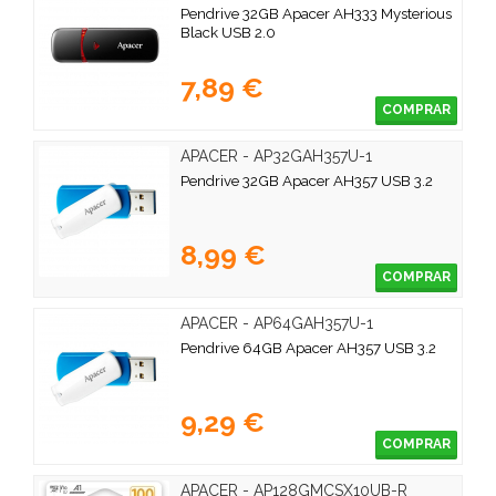
Pendrive 32GB Apacer AH333 Mysterious
Black USB 2.0
7,89 €
COMPRAR
APACER - AP32GAH357U-1
Pendrive 32GB Apacer AH357 USB 3.2
8,99 €
COMPRAR
APACER - AP64GAH357U-1
Pendrive 64GB Apacer AH357 USB 3.2
9,29 €
COMPRAR
APACER - AP128GMCSX10UB-R