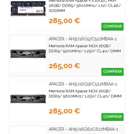
Memoria RAM Apacer FS.16G2C.PKH
16GB/ DDR5/ 5600MHz/ 1.1V/ CL46/
SODIMM
285,00 €
COMPRAR
APACER - AH5U16G52C522MBAA-1
Memoria RAM Apacer NOX 16GB/
DDR5/ 5200MHz/ 1.25V/ CL40/ DIMM
265,00 €
COMPRAR
APACER - AH5U16G56C522MBAA-1
Memoria RAM Apacer NOX 16GB/
DDR5/ 5600MHz/ 1.25V/ CL40/ DIMM
285,00 €
COMPRAR
APACER - AH5U16G60C622MBAA-1