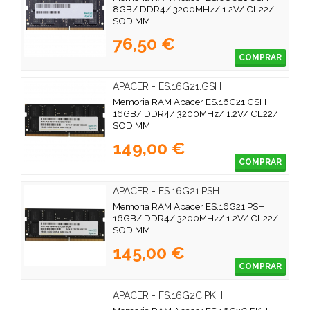
8GB/ DDR4/ 3200MHz/ 1.2V/ CL22/
SODIMM
76,50 €
COMPRAR
APACER - ES.16G21.GSH
Memoria RAM Apacer ES.16G21.GSH
16GB/ DDR4/ 3200MHz/ 1.2V/ CL22/
SODIMM
149,00 €
COMPRAR
APACER - ES.16G21.PSH
Memoria RAM Apacer ES.16G21.PSH
16GB/ DDR4/ 3200MHz/ 1.2V/ CL22/
SODIMM
145,00 €
COMPRAR
APACER - FS.16G2C.PKH