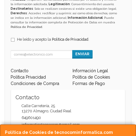
la información solicitada;
Legitimación
: Consentimiento del usuario;
Destinatarios
: Solo se realizan cesiones si existe una obligación legal;
Derechos
: Acceder, rectificar y suprimir, así como otros derechos, como
se indica en la información adicional;
Información Adicional
: Puede
consultar la información completa de Protección de Datos en nuestra
Política de Privacidad
.
He leído y acepto la
Política de Privacidad
.
ENVIAR
Contacto
Información Legal
Política Privacidad
Política de Cookies
Condiciones de Compra
Formas de Pago
Contacto
Calle Carretería, 25
13270
Almagro
,
Ciudad Real
649601490
informaticatecnocom@gmail.com
Política de Cookies de tecnocominformatica.com