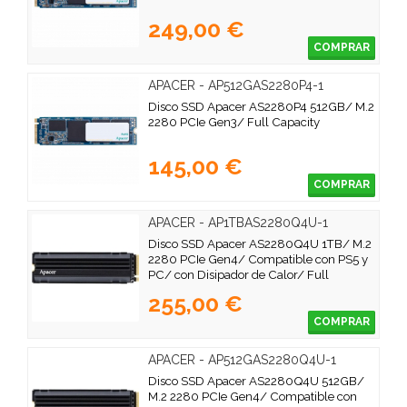
249,00 €
COMPRAR
APACER - AP512GAS2280P4-1
Disco SSD Apacer AS2280P4 512GB/ M.2
2280 PCIe Gen3/ Full Capacity
145,00 €
COMPRAR
APACER - AP1TBAS2280Q4U-1
Disco SSD Apacer AS2280Q4U 1TB/ M.2
2280 PCIe Gen4/ Compatible con PS5 y
PC/ con Disipador de Calor/ Full
Capacity
255,00 €
COMPRAR
APACER - AP512GAS2280Q4U-1
Disco SSD Apacer AS2280Q4U 512GB/
M.2 2280 PCIe Gen4/ Compatible con