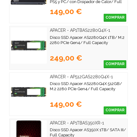
PS5 y PC/ con Disipador de Calor/ Full
Capacity
149,00 €
COMPRAR
APACER - AP1TBAS2280Q4X-1
Disco SSD Apacer AS2280Q4X 1TB/ M.2
2280 PCIe Gen4/ Full Capacity
249,00 €
COMPRAR
APACER - AP512GAS2280Q4X-1
Disco SSD Apacer AS2280Q4X 512GB/
M.2 2280 PCIe Gen4/ Full Capacity
149,00 €
COMPRAR
APACER - AP1TBAS350XR-1
Disco SSD Apacer AS350X 1TB/ SATA III/
Full Capacity