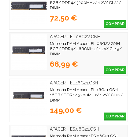
8GB/ DDR4/ 3200MHz/ 1.2V/ CL22/
DIMM
72,50 €
COMPRAR
APACER - EL.08G2V.GNH
Memoria RAM Apacer EL.08G2V.GNH
8GB/ DDR4/ 2666MHz/ 1.2V/ CL19/
DIMM
68,99 €
COMPRAR
APACER - EL.16G21.GSH
Memoria RAM Apacer EL.16G21.GSH
16GB/ DDR4/ 3200MHz/ 1.2V/ CL22/
DIMM
149,00 €
COMPRAR
APACER - ES.08G21.GSH
Memoria RAM Apacer ES.08G21.GSH