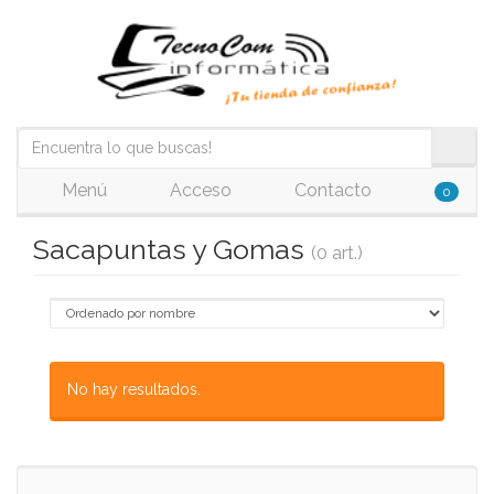
Menú
Acceso
Contacto
0
Sacapuntas y Gomas
(0 art.)
No hay resultados.