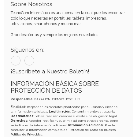
Sobre Nosotros
TecnoCom Informática es una tienda en la cual puedes encontrar
todo lo que necesitas en portátiles, tablets, impresoras,
televisiones, smartphones y mucho mas...
Grandes ofertas y siempre las mejores novedades
Síguenos en:
¡Suscríbete a Nuestro Boletín!
INFORMACIÓN BÁSICA SOBRE
PROTECCIÓN DE DATOS
Responsable
: BARRAJÓN ASENSIO, JOSE LUIS
Finalidad
: Responder las consultas planteadas por el usuario y enviarle
la información solicitada;
Legitimación
: Consentimiento del usuario;
Destinatarios
: Solo se realizan cesiones si existe una obligación legal;
Derechos
: Acceder, rectificar y suprimir, así como otros derechos, como
se indica en la información adicional;
Información Adicional
: Puede
consultar la información completa de Protección de Datos en nuestra
Política de Privacidad
.