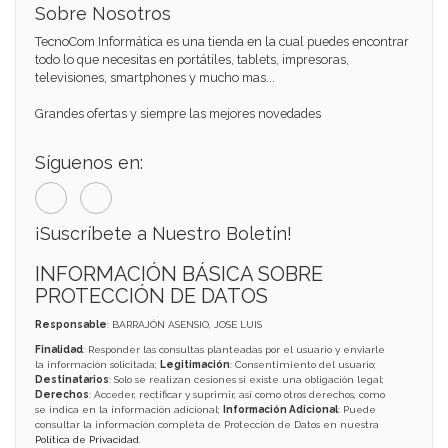
Sobre Nosotros
TecnoCom Informática es una tienda en la cual puedes encontrar
todo lo que necesitas en portátiles, tablets, impresoras,
televisiones, smartphones y mucho mas...
Grandes ofertas y siempre las mejores novedades
Síguenos en:
¡Suscríbete a Nuestro Boletín!
INFORMACIÓN BÁSICA SOBRE
PROTECCIÓN DE DATOS
Responsable
: BARRAJÓN ASENSIO, JOSE LUIS
Finalidad
: Responder las consultas planteadas por el usuario y enviarle
la información solicitada;
Legitimación
: Consentimiento del usuario;
Destinatarios
: Solo se realizan cesiones si existe una obligación legal;
Derechos
: Acceder, rectificar y suprimir, así como otros derechos, como
se indica en la información adicional;
Información Adicional
: Puede
consultar la información completa de Protección de Datos en nuestra
Política de Privacidad
.