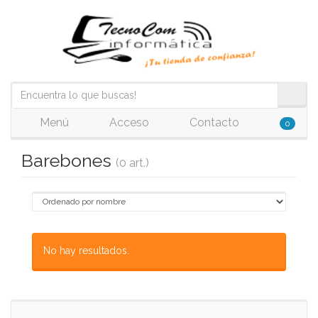
Menú
Acceso
Contacto
0
Barebones
(0 art.)
No hay resultados.