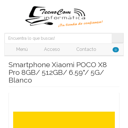
Menú
Acceso
Contacto
0
Smartphone Xiaomi POCO X8
Pro 8GB/ 512GB/ 6.59"/ 5G/
Blanco