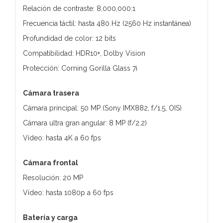
Relación de contraste: 8,000,000:1
Frecuencia táctil: hasta 480 Hz (2560 Hz instantánea)
Profundidad de color: 12 bits
Compatibilidad: HDR10+, Dolby Vision
Protección: Corning Gorilla Glass 7i
Cámara trasera
Cámara principal: 50 MP (Sony IMX882, f/1.5, OIS)
Cámara ultra gran angular: 8 MP (f/2.2)
Vídeo: hasta 4K a 60 fps
Cámara frontal
Resolución: 20 MP
Vídeo: hasta 1080p a 60 fps
Batería y carga