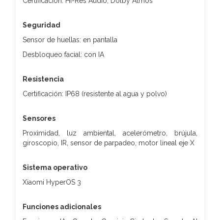
Certificación: Hi-Res Audio, Dolby Atmos
Seguridad
Sensor de huellas: en pantalla
Desbloqueo facial: con IA
Resistencia
Certificación: IP68 (resistente al agua y polvo)
Sensores
Proximidad, luz ambiental, acelerómetro, brújula,
giroscopio, IR, sensor de parpadeo, motor lineal eje X
Sistema operativo
Xiaomi HyperOS 3
Funciones adicionales