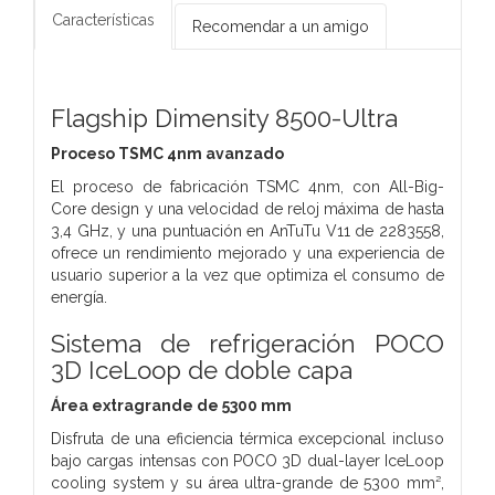
Características
Recomendar a un amigo
Flagship Dimensity 8500-Ultra
Proceso TSMC 4nm avanzado
El proceso de fabricación TSMC 4nm, con All-Big-
Core design y una velocidad de reloj máxima de hasta
3,4 GHz, y una puntuación en AnTuTu V11 de 2283558,
ofrece un rendimiento mejorado y una experiencia de
usuario superior a la vez que optimiza el consumo de
energía.
Sistema de refrigeración POCO
3D IceLoop de doble capa
Área extragrande de 5300 mm
Disfruta de una eficiencia térmica excepcional incluso
bajo cargas intensas con POCO 3D dual-layer IceLoop
cooling system y su área ultra-grande de 5300 mm²,