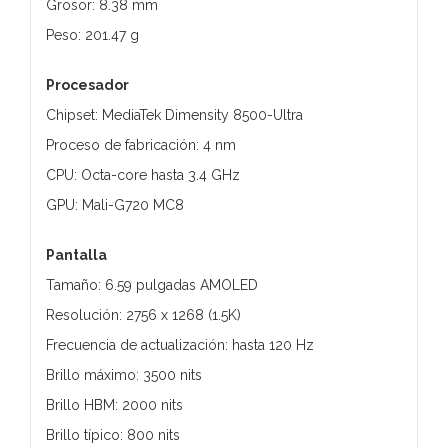
Grosor: 8.38 mm
Peso: 201.47 g
Procesador
Chipset: MediaTek Dimensity 8500-Ultra
Proceso de fabricación: 4 nm
CPU: Octa-core hasta 3.4 GHz
GPU: Mali-G720 MC8
Pantalla
Tamaño: 6.59 pulgadas AMOLED
Resolución: 2756 x 1268 (1.5K)
Frecuencia de actualización: hasta 120 Hz
Brillo máximo: 3500 nits
Brillo HBM: 2000 nits
Brillo típico: 800 nits