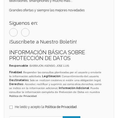
televisiones, smartphones y mucho mas...
Grandes ofertas y siempre las mejores novedades
Síguenos en:
¡Suscríbete a Nuestro Boletín!
INFORMACIÓN BÁSICA SOBRE
PROTECCIÓN DE DATOS
Responsable
: BARRAJÓN ASENSIO, JOSE LUIS
Finalidad
: Responder las consultas planteadas por el usuario y enviarle
la información solicitada;
Legitimación
: Consentimiento del usuario;
Destinatarios
: Solo se realizan cesiones si existe una obligación legal;
Derechos
: Acceder, rectificar y suprimir, así como otros derechos, como
se indica en la información adicional;
Información Adicional
: Puede
consultar la información completa de Protección de Datos en nuestra
Política de Privacidad
.
He leído y acepto la
Política de Privacidad
.