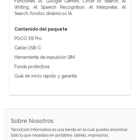
Funciones IA: Google Gemini, Circle to Search, AI
Writing, AI Speech Recognition, AI Interpreter, AI
Search, fondos dinámicos IA
Contenido del paquete
POCO X8 Pro
Cable USB-C
Herramienta de expulsión SIM
Funda protectora
Guía de inicio rápido y garantía
Sobre Nosotros
TecnoCom Informática es una tienda en la cual puedes encontrar
todo lo que necesitas en portátiles, tablets, impresoras,