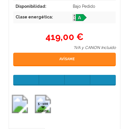
Disponibilidad:
Bajo Pedido
Clase energética:
419,00 €
*IVA y CANON Incluido
AVÍSAME
5 - 100
W
USB PD