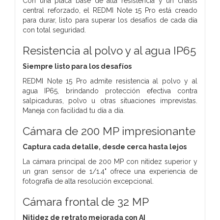
Con una placa base de alta resistencia y un chasis
central reforzado, el REDMI Note 15 Pro está creado
para durar, listo para superar los desafíos de cada día
con total seguridad.
Resistencia al polvo y al agua IP65
Siempre listo para los desafíos
REDMI Note 15 Pro admite resistencia al polvo y al
agua IP65, brindando protección efectiva contra
salpicaduras, polvo u otras situaciones imprevistas.
Maneja con facilidad tu día a día.
Cámara de 200 MP impresionante
Captura cada detalle, desde cerca hasta lejos
La cámara principal de 200 MP con nitidez superior y
un gran sensor de 1/1.4" ofrece una experiencia de
fotografía de alta resolución excepcional.
Cámara frontal de 32 MP
Nitidez de retrato mejorada con AI