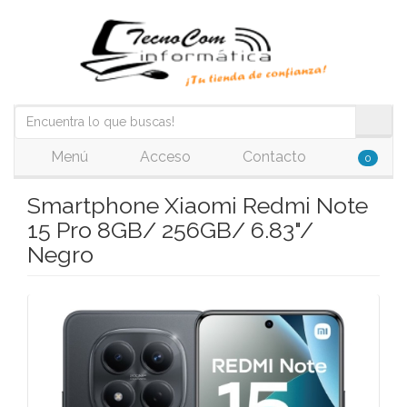
Menú
Acceso
Contacto
0
Smartphone Xiaomi Redmi Note
15 Pro 8GB/ 256GB/ 6.83"/
Negro