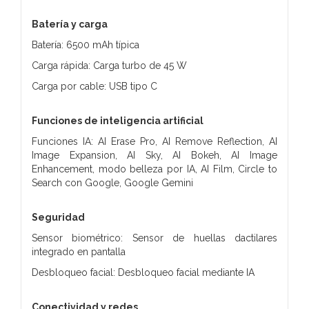
Batería y carga
Batería: 6500 mAh típica
Carga rápida: Carga turbo de 45 W
Carga por cable: USB tipo C
Funciones de inteligencia artificial
Funciones IA: AI Erase Pro, AI Remove Reflection, AI
Image Expansion, AI Sky, AI Bokeh, AI Image
Enhancement, modo belleza por IA, AI Film, Circle to
Search con Google, Google Gemini
Seguridad
Sensor biométrico: Sensor de huellas dactilares
integrado en pantalla
Desbloqueo facial: Desbloqueo facial mediante IA
Conectividad y redes