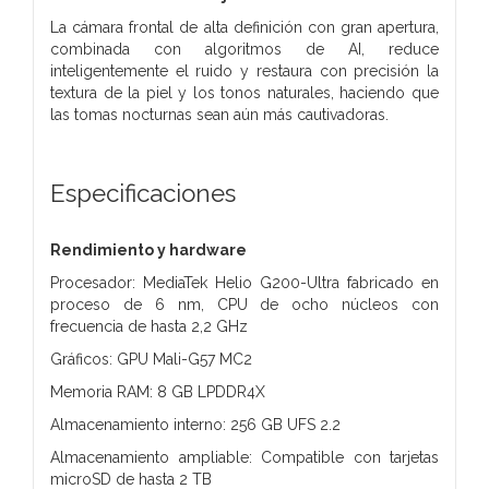
La cámara frontal de alta definición con gran apertura,
combinada con algoritmos de AI, reduce
inteligentemente el ruido y restaura con precisión la
textura de la piel y los tonos naturales, haciendo que
las tomas nocturnas sean aún más cautivadoras.
Especificaciones
Rendimiento y hardware
Procesador: MediaTek Helio G200-Ultra fabricado en
proceso de 6 nm, CPU de ocho núcleos con
frecuencia de hasta 2,2 GHz
Gráficos: GPU Mali-G57 MC2
Memoria RAM: 8 GB LPDDR4X
Almacenamiento interno: 256 GB UFS 2.2
Almacenamiento ampliable: Compatible con tarjetas
microSD de hasta 2 TB