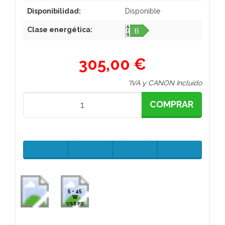
Disponibilidad:
Disponible
Clase energética:
305,00 €
*IVA y CANON Incluido
COMPRAR
5 - 45
W
USB PD