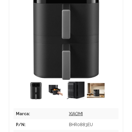
Marca:
XIAOMI
P/N:
BHR0883EU