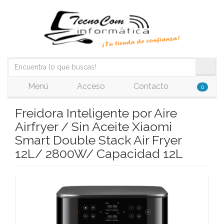
Menú
Acceso
Contacto
0
Freidora Inteligente por Aire
Airfryer / Sin Aceite Xiaomi
Smart Double Stack Air Fryer
12L/ 2800W/ Capacidad 12L