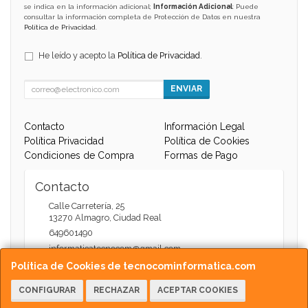
se indica en la información adicional;
Información Adicional
: Puede
consultar la información completa de Protección de Datos en nuestra
Política de Privacidad
.
He leído y acepto la
Política de Privacidad
.
ENVIAR
Contacto
Información Legal
Política Privacidad
Política de Cookies
Condiciones de Compra
Formas de Pago
Contacto
Calle Carretería, 25
13270
Almagro
,
Ciudad Real
649601490
informaticatecnocom@gmail.com
Política de Cookies de tecnocominformatica.com
CONFIGURAR
RECHAZAR
ACEPTAR COOKIES
Horario