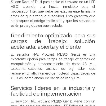
Silicon Root of Trust para anclar el firmware de un HPE
ASIC, creando una huella inmutable para el
procesador Intel que debe ser exactamente la misma
antes de que arranque el servidor. Esto garantiza que
se bloquee el código malicioso y que los servidores
estén protegidos en buen estado.
Rendimiento optimizado para sus
cargas de trabajo: solución
acelerada, abierta y eficiente
El servidor HPE ProLiant ML350 Gen11 es una
excelente opción para cargas de trabajo exigentes de
computación y almacenamiento de datos (IA, ML,
telecomunicaciones, análisis de big data), que
requieren un alto número de núcleos, capacidades de
GPU, así como ancho de banda de red y E/S.
Servicios líderes en la industria y
facilidad de implementación
El servidor HPE ProLiant ML350 Gen11 viene con un
conjunto completo de servicios HPE Pointnext, lo que