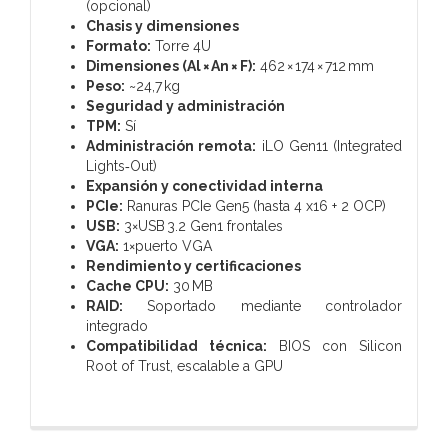
(opcional)
Chasis y dimensiones
Formato:
Torre 4U
Dimensiones (Al × An × F):
462 × 174 × 712 mm
Peso:
~24,7 kg
Seguridad y administración
TPM:
Sí
Administración remota:
iLO Gen11 (Integrated
Lights‑Out)
Expansión y conectividad interna
PCIe:
Ranuras PCIe Gen5 (hasta 4 x16 + 2 OCP)
USB:
3×USB 3.2 Gen1 frontales
VGA:
1×puerto VGA
Rendimiento y certificaciones
Cache CPU:
30 MB
RAID:
Soportado mediante controlador
integrado
Compatibilidad técnica:
BIOS con Silicon
Root of Trust, escalable a GPU