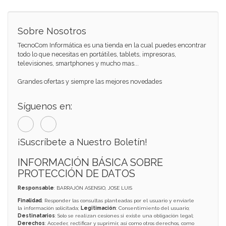
Sobre Nosotros
TecnoCom Informática es una tienda en la cual puedes encontrar
todo lo que necesitas en portátiles, tablets, impresoras,
televisiones, smartphones y mucho mas...
Grandes ofertas y siempre las mejores novedades
Síguenos en:
¡Suscríbete a Nuestro Boletín!
INFORMACIÓN BÁSICA SOBRE
PROTECCIÓN DE DATOS
Responsable
: BARRAJÓN ASENSIO, JOSE LUIS
Finalidad
: Responder las consultas planteadas por el usuario y enviarle
la información solicitada;
Legitimación
: Consentimiento del usuario;
Destinatarios
: Solo se realizan cesiones si existe una obligación legal;
Derechos
: Acceder, rectificar y suprimir, así como otros derechos, como