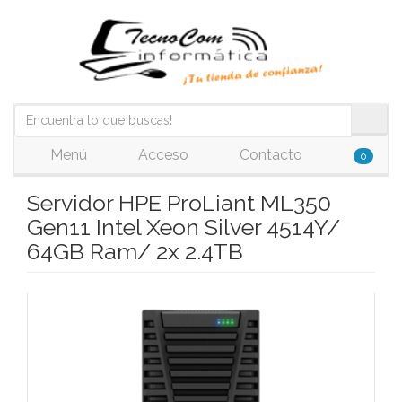
Menú
Acceso
Contacto
0
Servidor HPE ProLiant ML350
Gen11 Intel Xeon Silver 4514Y/
64GB Ram/ 2x 2.4TB