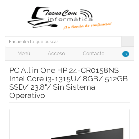
Menú
Acceso
Contacto
0
PC All in One HP 24-CR0158NS
Intel Core i3-1315U/ 8GB/ 512GB
SSD/ 23.8"/ Sin Sistema
Operativo