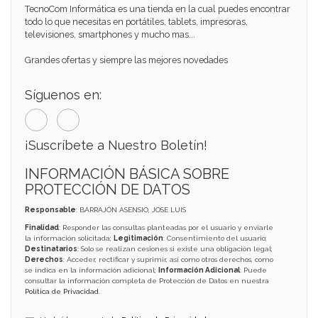
TecnoCom Informática es una tienda en la cual puedes encontrar
todo lo que necesitas en portátiles, tablets, impresoras,
televisiones, smartphones y mucho mas...
Grandes ofertas y siempre las mejores novedades
Síguenos en:
¡Suscríbete a Nuestro Boletín!
INFORMACIÓN BÁSICA SOBRE
PROTECCIÓN DE DATOS
Responsable
: BARRAJÓN ASENSIO, JOSE LUIS
Finalidad
: Responder las consultas planteadas por el usuario y enviarle
la información solicitada;
Legitimación
: Consentimiento del usuario;
Destinatarios
: Solo se realizan cesiones si existe una obligación legal;
Derechos
: Acceder, rectificar y suprimir, así como otros derechos, como
se indica en la información adicional;
Información Adicional
: Puede
consultar la información completa de Protección de Datos en nuestra
Política de Privacidad
.