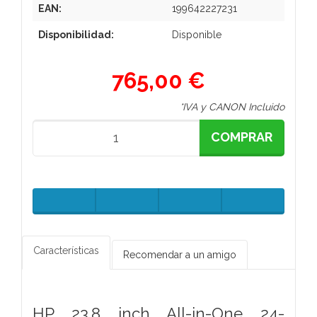
EAN:
199642227231
Disponibilidad:
Disponible
765,00 €
*IVA y CANON Incluido
COMPRAR
Características
Recomendar a un amigo
HP 23.8 inch All-in-One 24-