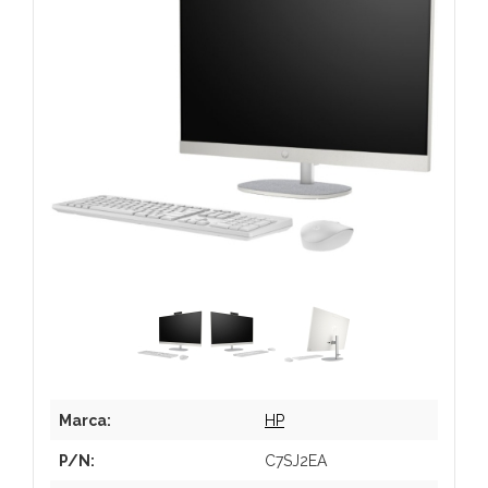
Marca:
HP
P/N:
C7SJ2EA