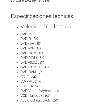
software E-Green Engine.
Especificaciones técnicas
Velocidad de lectura
DVD+R : 8X
DVD-R : 8X
DVD+RW : 8X
DVD-RW : 8X
DVD-ROM : 8X
DVD+R(DL) : 8X
DVD-R(DL) : 8X
DVD-ROM(DL) : 8X
DVD-RAM : 5X
CD-R : 24X
CD-RW : 24X
CD-ROM : 24X
DVD Video Playback : 4X
VCD Playback : 10X
Audio CD Playback : 10X