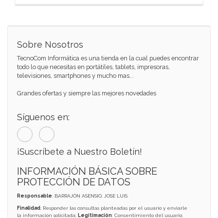
Sobre Nosotros
TecnoCom Informática es una tienda en la cual puedes encontrar
todo lo que necesitas en portátiles, tablets, impresoras,
televisiones, smartphones y mucho mas...
Grandes ofertas y siempre las mejores novedades
Síguenos en:
¡Suscríbete a Nuestro Boletín!
INFORMACIÓN BÁSICA SOBRE
PROTECCIÓN DE DATOS
Responsable
: BARRAJÓN ASENSIO, JOSE LUIS
Finalidad
: Responder las consultas planteadas por el usuario y enviarle
la información solicitada;
Legitimación
: Consentimiento del usuario;