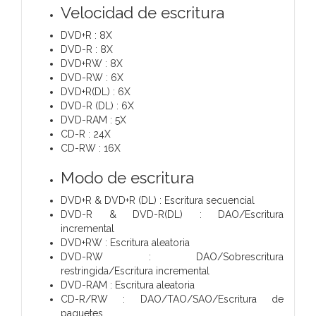
Velocidad de escritura
DVD+R : 8X
DVD-R : 8X
DVD+RW : 8X
DVD-RW : 6X
DVD+R(DL) : 6X
DVD-R (DL) : 6X
DVD-RAM : 5X
CD-R : 24X
CD-RW : 16X
Modo de escritura
DVD+R & DVD+R (DL) : Escritura secuencial
DVD-R & DVD-R(DL) : DAO/Escritura
incremental
DVD+RW : Escritura aleatoria
DVD-RW : DAO/Sobrescritura
restringida/Escritura incremental
DVD-RAM : Escritura aleatoria
CD-R/RW : DAO/TAO/SAO/Escritura de
paquetes