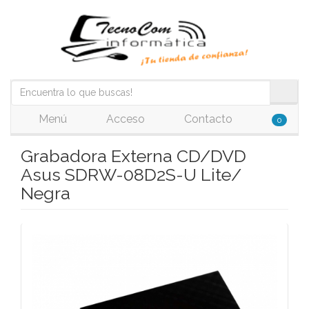
Menú
Acceso
Contacto
0
Grabadora Externa CD/DVD
Asus SDRW-08D2S-U Lite/
Negra