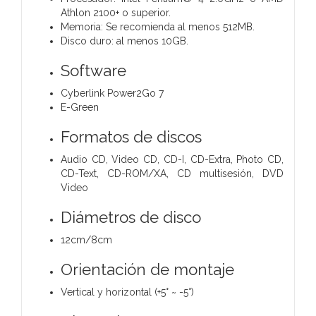
Athlon 2100+ o superior.
Memoria: Se recomienda al menos 512MB.
Disco duro: al menos 10GB.
Software
Cyberlink Power2Go 7
E-Green
Formatos de discos
Audio CD, Video CD, CD-I, CD-Extra, Photo CD,
CD-Text, CD-ROM/XA, CD multisesión, DVD
Video
Diámetros de disco
12cm/8cm
Orientación de montaje
Vertical y horizontal (+5° ~ -5°)