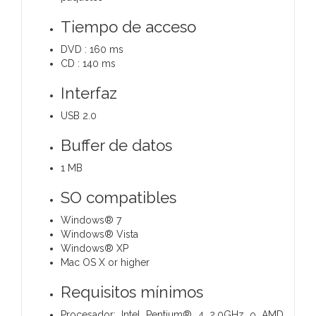
Tiempo de acceso
DVD : 160 ms
CD : 140 ms
Interfaz
USB 2.0
Buffer de datos
1 MB
SO compatibles
Windows® 7
Windows® Vista
Windows® XP
Mac OS X or higher
Requisitos mínimos
Procesador: Intel Pentium® 4 2.0GHz o AMD