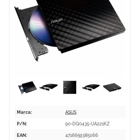
Marca:
ASUS
P/N:
90-DQ0435-UA221KZ
EAN:
4716659385066