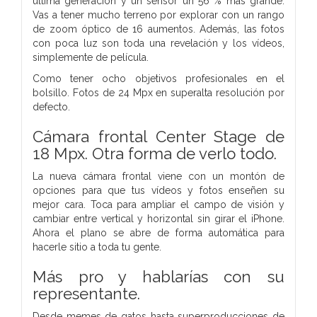
última generación y un sensor un 56 % más grande.
Vas a tener mucho terreno por explorar con un rango
de zoom óptico de 16 aumentos. Además, las fotos
con poca luz son toda una revelación y los vídeos,
simplemente de película.
Como tener ocho objetivos profesionales en el
bolsillo. Fotos de 24 Mpx en superalta resolución por
defecto.
Cámara frontal Center Stage de
18 Mpx.
Otra forma de verlo todo.
La nueva cámara frontal viene con un montón de
opciones para que tus vídeos y fotos enseñen su
mejor cara. Toca para ampliar el campo de visión y
cambiar entre vertical y horizontal sin girar el iPhone.
Ahora el plano se abre de forma automática para
hacerle sitio a toda tu gente.
Más pro y hablarías con su
representante.
Desde memes de gatos hasta superproducciones de