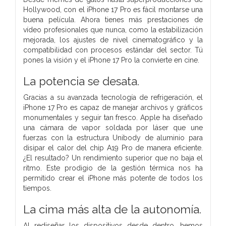
Hollywood, con el iPhone 17 Pro es fácil montarse una
buena película. Ahora tienes más prestaciones de
vídeo profesionales que nunca, como la estabilización
mejorada, los ajustes de nivel cinematográfico y la
compatibilidad con procesos estándar del sector. Tú
pones la visión y el iPhone 17 Pro la convierte en cine.
La potencia
se desata.
Gracias a su avanzada tecnología de refrigeración, el
iPhone 17 Pro es capaz de manejar archivos y gráficos
monumentales y seguir tan fresco. Apple ha diseñado
una cámara de vapor soldada por láser que une
fuerzas con la estructura Unibody de aluminio para
disipar el calor del chip A19 Pro de manera eficiente.
¿El resultado? Un rendimiento superior que no baja el
ritmo. Este prodigio de la gestión térmica nos ha
permitido crear el iPhone más potente de todos los
tiempos.
La cima más alta de la autonomía.
Al rediseñar los dispositivos desde dentro, hemos