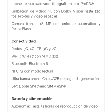
noche, retrato avanzado, fotografía macro, ProRAW
Grabación de vídeo: 4K con Dolby Vision hasta 120
fps, ProRes y vídeo espacial
Cámara frontal: 18 MP con enfoque automático y
Retina Flash
Conectividad
Redes: 5G, 4G LTE, 3G y 2G
Wi-Fi: Wi-Fi 7 con MIMO 2x2
Bluetooth: Bluetooth 6
NFC: Sí con modo lectura
Ultra banda ancha: Chip UWB de segunda generación
SIM: Doble SIM (Nano SIM y eSIM)
Batería y alimentación
Autonomía: Hasta 31 horas de reproducción de vídeo