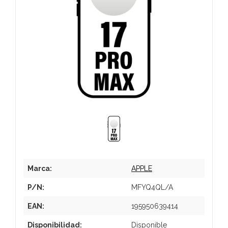
Marca:
APPLE
P/N:
MFYQ4QL/A
EAN:
195950639414
Disponibilidad:
Disponible