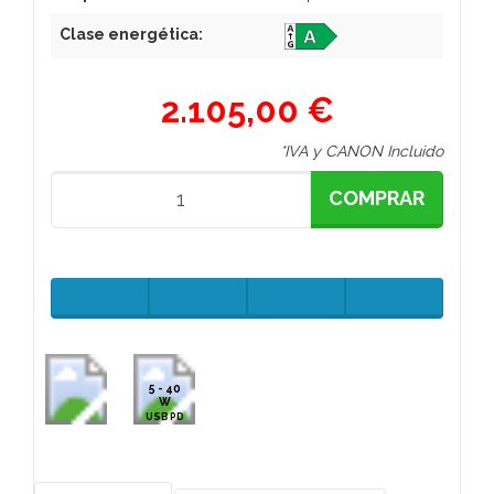
Clase energética:
2.105,00 €
*IVA y CANON Incluido
COMPRAR
5 - 40
W
USB PD