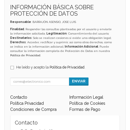
INFORMACIÓN BÁSICA SOBRE
PROTECCIÓN DE DATOS
Responsable
: BARRAJÓN ASENSIO, JOSE LUIS
Finalidad
: Responder las consultas planteadas por el usuario y enviarle
la información solicitada;
Legitimación
: Consentimiento del usuario;
Destinatarios
: Solo se realizan cesiones si existe una obligación legal;
Derechos
: Acceder, rectificar y suprimir, así como otros derechos, como
se indica en la información adicional;
Información Adicional
: Puede
consultar la información completa de Protección de Datos en nuestra
Política de Privacidad
.
He leído y acepto la
Política de Privacidad
.
ENVIAR
Contacto
Información Legal
Política Privacidad
Política de Cookies
Condiciones de Compra
Formas de Pago
Contacto