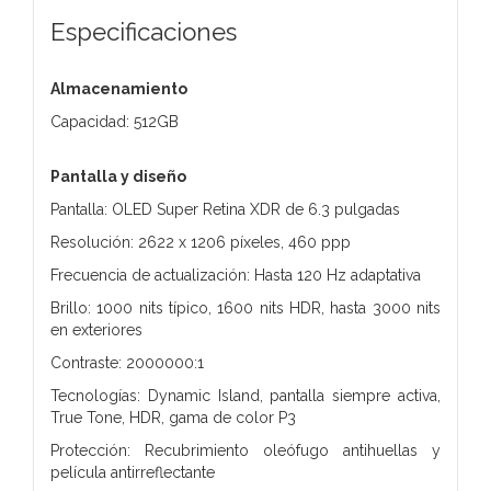
Especificaciones
Almacenamiento
Capacidad: 512GB
Pantalla y diseño
Pantalla: OLED Super Retina XDR de 6.3 pulgadas
Resolución: 2622 x 1206 píxeles, 460 ppp
Frecuencia de actualización: Hasta 120 Hz adaptativa
Brillo: 1000 nits típico, 1600 nits HDR, hasta 3000 nits
en exteriores
Contraste: 2000000:1
Tecnologías: Dynamic Island, pantalla siempre activa,
True Tone, HDR, gama de color P3
Protección: Recubrimiento oleófugo antihuellas y
película antirreflectante