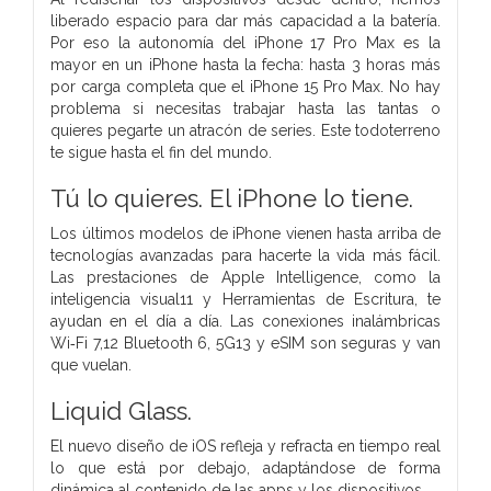
liberado espacio para dar más capacidad a la batería.
Por eso la autonomía del iPhone 17 Pro Max es la
mayor en un iPhone hasta la fecha: hasta 3 horas más
por carga completa que el iPhone 15 Pro Max. No hay
problema si necesitas trabajar hasta las tantas o
quieres pegarte un atracón de series. Este todoterreno
te sigue hasta el fin del mundo.
Tú lo quieres.
El iPhone lo tiene.
Los últimos modelos de iPhone vienen hasta arriba de
tecnologías avanzadas para hacerte la vida más fácil.
Las prestaciones de Apple Intelligence, como la
inteligencia visual11 y Herramientas de Escritura, te
ayudan en el día a día. Las conexiones inalámbricas
Wi‑Fi 7,12 Bluetooth 6, 5G13 y eSIM son seguras y van
que vuelan.
Liquid Glass.
El nuevo diseño de iOS refleja y refracta en tiempo real
lo que está por debajo, adaptándose de forma
dinámica al contenido de las apps y los dispositivos.