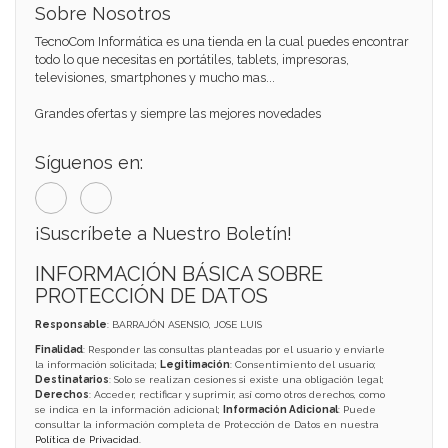
Sobre Nosotros
TecnoCom Informática es una tienda en la cual puedes encontrar
todo lo que necesitas en portátiles, tablets, impresoras,
televisiones, smartphones y mucho mas...
Grandes ofertas y siempre las mejores novedades
Síguenos en:
¡Suscríbete a Nuestro Boletín!
INFORMACIÓN BÁSICA SOBRE
PROTECCIÓN DE DATOS
Responsable
: BARRAJÓN ASENSIO, JOSE LUIS
Finalidad
: Responder las consultas planteadas por el usuario y enviarle
la información solicitada;
Legitimación
: Consentimiento del usuario;
Destinatarios
: Solo se realizan cesiones si existe una obligación legal;
Derechos
: Acceder, rectificar y suprimir, así como otros derechos, como
se indica en la información adicional;
Información Adicional
: Puede
consultar la información completa de Protección de Datos en nuestra
Política de Privacidad
.