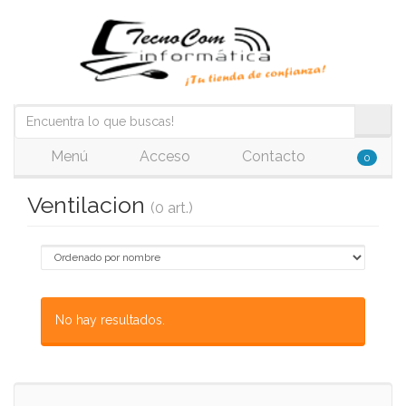
Menú
Acceso
Contacto
0
Ventilacion
(0 art.)
No hay resultados.