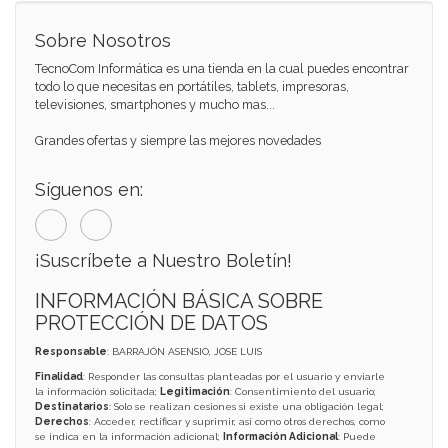
Sobre Nosotros
TecnoCom Informática es una tienda en la cual puedes encontrar
todo lo que necesitas en portátiles, tablets, impresoras,
televisiones, smartphones y mucho mas...
Grandes ofertas y siempre las mejores novedades
Síguenos en:
¡Suscríbete a Nuestro Boletín!
INFORMACIÓN BÁSICA SOBRE
PROTECCIÓN DE DATOS
Responsable
: BARRAJÓN ASENSIO, JOSE LUIS
Finalidad
: Responder las consultas planteadas por el usuario y enviarle
la información solicitada;
Legitimación
: Consentimiento del usuario;
Destinatarios
: Solo se realizan cesiones si existe una obligación legal;
Derechos
: Acceder, rectificar y suprimir, así como otros derechos, como
se indica en la información adicional;
Información Adicional
: Puede