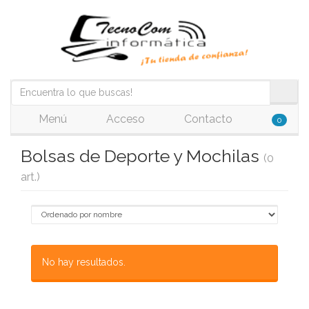
Menú
Acceso
Contacto
0
Bolsas de Deporte y Mochilas
(0
art.)
No hay resultados.