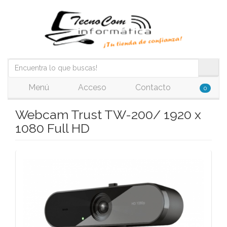
Menú
Acceso
Contacto
0
Webcam Trust TW-200/ 1920 x
1080 Full HD