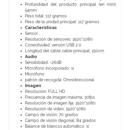
Profundidad del producto principal (en mm):
54mm
Peso total: 117 gramos
Peso de la unidad principal: 117 gramos
Características
Sensor
Resolución de sensores: 1920*1080
Conectividad: versión USB 2.0
Longitud del cable cable principal: 150cm
Audio
Sensibilidad: -26dB
Micrófono incorporado: sí
Micrófono
patrón de recogida: Omnidireccional
Imagen
Resolución: FULL HD
Frecuencia de imagen máxima: 30fps
Resolución de imagen fija: 1920*1080
Resolución de video: 1920*1080
Campo de visión: 70 grados
Campo de visión diagonal: 84 grados
Balance de blancos automático: sí