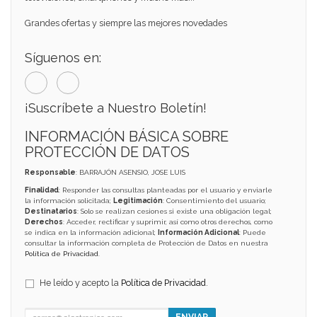
Grandes ofertas y siempre las mejores novedades
Síguenos en:
¡Suscríbete a Nuestro Boletín!
INFORMACIÓN BÁSICA SOBRE
PROTECCIÓN DE DATOS
Responsable
: BARRAJÓN ASENSIO, JOSE LUIS
Finalidad
: Responder las consultas planteadas por el usuario y enviarle
la información solicitada;
Legitimación
: Consentimiento del usuario;
Destinatarios
: Solo se realizan cesiones si existe una obligación legal;
Derechos
: Acceder, rectificar y suprimir, así como otros derechos, como
se indica en la información adicional;
Información Adicional
: Puede
consultar la información completa de Protección de Datos en nuestra
Política de Privacidad
.
He leído y acepto la
Política de Privacidad
.
ENVIAR