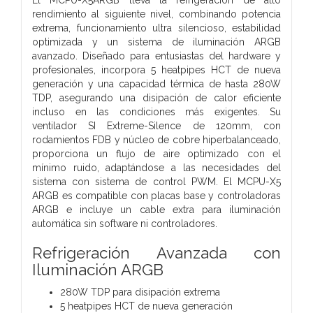
rendimiento al siguiente nivel, combinando potencia
extrema, funcionamiento ultra silencioso, estabilidad
optimizada y un sistema de iluminación ARGB
avanzado. Diseñado para entusiastas del hardware y
profesionales, incorpora 5 heatpipes HCT de nueva
generación y una capacidad térmica de hasta 280W
TDP, asegurando una disipación de calor eficiente
incluso en las condiciones más exigentes. Su
ventilador SI Extreme-Silence de 120mm, con
rodamientos FDB y núcleo de cobre hiperbalanceado,
proporciona un flujo de aire optimizado con el
mínimo ruido, adaptándose a las necesidades del
sistema con sistema de control PWM. El MCPU-X5
ARGB es compatible con placas base y controladoras
ARGB e incluye un cable extra para iluminación
automática sin software ni controladores.
Refrigeración Avanzada con
Iluminación ARGB
280W TDP para disipación extrema
5 heatpipes HCT de nueva generación