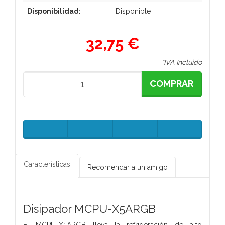
Disponibilidad:
Disponible
32,75 €
*IVA Incluido
COMPRAR
Características
Recomendar a un amigo
Disipador MCPU-X5ARGB
El MCPU-X5ARGB lleva la refrigeración de alto