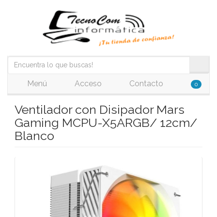
Menú
Acceso
Contacto
0
Ventilador con Disipador Mars
Gaming MCPU-X5ARGB/ 12cm/
Blanco