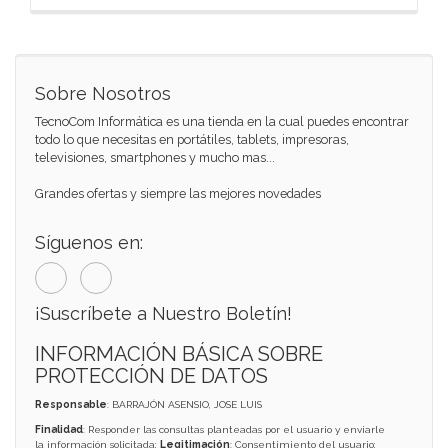
Sobre Nosotros
TecnoCom Informática es una tienda en la cual puedes encontrar
todo lo que necesitas en portátiles, tablets, impresoras,
televisiones, smartphones y mucho mas...
Grandes ofertas y siempre las mejores novedades
Síguenos en:
¡Suscríbete a Nuestro Boletín!
INFORMACIÓN BÁSICA SOBRE
PROTECCIÓN DE DATOS
Responsable
: BARRAJÓN ASENSIO, JOSE LUIS
Finalidad
: Responder las consultas planteadas por el usuario y enviarle
la información solicitada;
Legitimación
: Consentimiento del usuario;