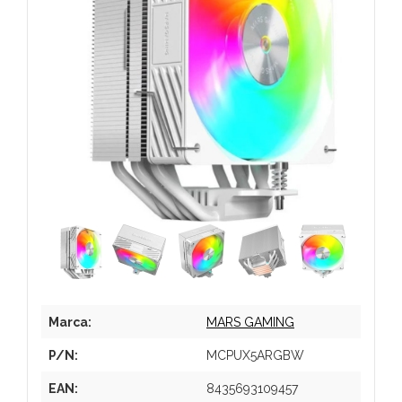
Marca:
MARS GAMING
P/N:
MCPUX5ARGBW
EAN:
8435693109457