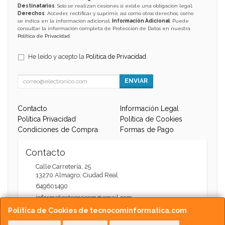
Destinatarios
: Solo se realizan cesiones si existe una obligación legal;
Derechos
: Acceder, rectificar y suprimir, así como otros derechos, como
se indica en la información adicional;
Información Adicional
: Puede
consultar la información completa de Protección de Datos en nuestra
Política de Privacidad
.
He leído y acepto la
Política de Privacidad
.
ENVIAR
Contacto
Información Legal
Política Privacidad
Política de Cookies
Condiciones de Compra
Formas de Pago
Contacto
Calle Carretería, 25
13270
Almagro
,
Ciudad Real
649601490
informaticatecnocom@gmail.com
Política de Cookies de tecnocominformatica.com