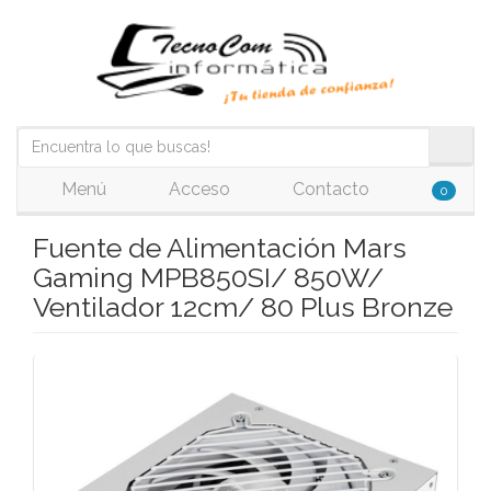
Menú
Acceso
Contacto
0
Fuente de Alimentación Mars
Gaming MPB850SI/ 850W/
Ventilador 12cm/ 80 Plus Bronze