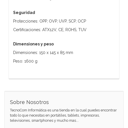
Seguridad
Protecciones: OPP, OVP, UVP, SCP, OCP
Certificaciones: ATX12V, CE, ROHS, TUV
Dimensiones y peso
Dimensiones: 150 x 145 x 85 mm
Peso: 1600 g
Sobre Nosotros
TecnoCom Informática es una tienda en la cual puedes encontrar
todo lo que necesitas en portátiles, tablets, impresoras,
televisiones, smartphones y mucho mas...