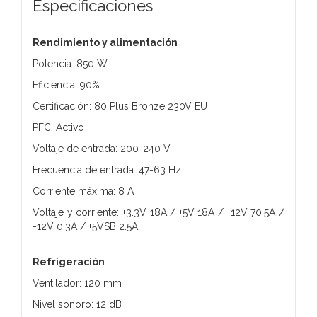
Especificaciones
Rendimiento y alimentación
Potencia: 850 W
Eficiencia: 90%
Certificación: 80 Plus Bronze 230V EU
PFC: Activo
Voltaje de entrada: 200-240 V
Frecuencia de entrada: 47-63 Hz
Corriente máxima: 8 A
Voltaje y corriente: +3.3V 18A / +5V 18A / +12V 70.5A /
-12V 0.3A / +5VSB 2.5A
Refrigeración
Ventilador: 120 mm
Nivel sonoro: 12 dB