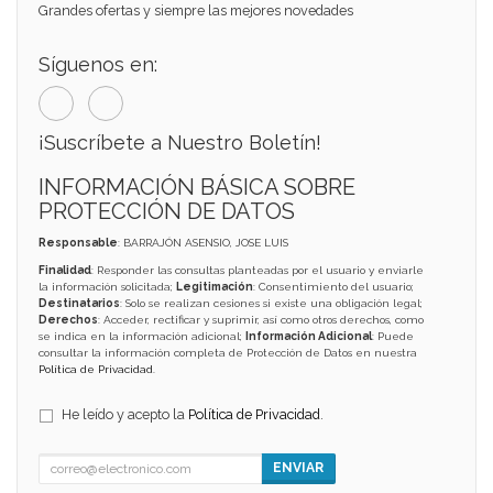
Grandes ofertas y siempre las mejores novedades
Síguenos en:
¡Suscríbete a Nuestro Boletín!
INFORMACIÓN BÁSICA SOBRE
PROTECCIÓN DE DATOS
Responsable
: BARRAJÓN ASENSIO, JOSE LUIS
Finalidad
: Responder las consultas planteadas por el usuario y enviarle
la información solicitada;
Legitimación
: Consentimiento del usuario;
Destinatarios
: Solo se realizan cesiones si existe una obligación legal;
Derechos
: Acceder, rectificar y suprimir, así como otros derechos, como
se indica en la información adicional;
Información Adicional
: Puede
consultar la información completa de Protección de Datos en nuestra
Política de Privacidad
.
He leído y acepto la
Política de Privacidad
.
ENVIAR