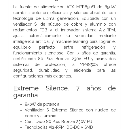
La fuente de alimentación ATX MPB850SI de 850W
combina potencia, eficiencia y silencio absoluto con
tecnología de última generación. Equipada con un
ventilador SI de núcleo de cobre y aluminio con
rodamientos FDB y el innovador sistema AI2-RPM,
ajusta automáticamente su velocidad mediante
inteligencia artificial y machine learning para lograr el
equilibrio perfecto entre refrigeración y
funcionamiento silencioso. Con 7 años de garantía,
certificación 80 Plus Bronze 230V EU y avanzados
sistemas de protección, la MPB850SI ofrece
seguridad, durabilidad y eficiencia para las
configuraciones más exigentes.
Extreme Silence. 7 años de
garantía
850W de potencia
Ventilador SI Extreme Silence con núcleo de
cobre y aluminio
Certificado 80 Plus Bronze 230V EU
Tecnologías AI2-RPM, DC-DC y SMD