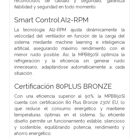
reconocidos de calidad y seguridad, garantiza
fiabilidad y seguridad en todo momento.
Smart Control AI2-RPM
La tecnología AI2-RPM ajusta dinámicamente la
velocidad del ventilador en función de la carga del
sistema mediante machine learning e inteligencia
artificial, asegurando máximo rendimiento con el
menor ruido posible. Así, la MPB850SI optimiza la
refrigeración y la eficiencia sin generar ruido
innecesario, adaptándose automáticamente a cada
situación.
Certificación 80PLUS BRONZE
Con una eficiencia superior al 90%, la MPB850SI
cuenta con certificación 80 Plus Bronze 230V EU, lo
que reduce el consumo energético y mantiene
temperaturas óptimas en el sistema. Su eficiente
diseño permite un funcionamiento estable, silencioso
y sostenible, equilibrando potencia, rendimiento y
ahorro energético.