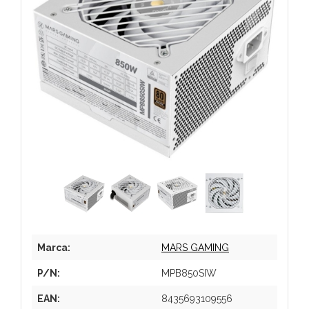
Marca:
MARS GAMING
P/N:
MPB850SIW
EAN:
8435693109556