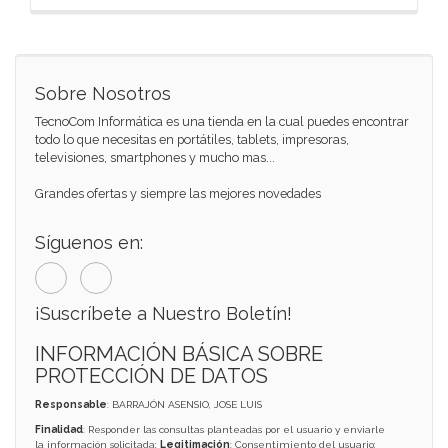
Sobre Nosotros
TecnoCom Informática es una tienda en la cual puedes encontrar
todo lo que necesitas en portátiles, tablets, impresoras,
televisiones, smartphones y mucho mas...
Grandes ofertas y siempre las mejores novedades
Síguenos en:
¡Suscríbete a Nuestro Boletín!
INFORMACIÓN BÁSICA SOBRE
PROTECCIÓN DE DATOS
Responsable
: BARRAJÓN ASENSIO, JOSE LUIS
Finalidad
: Responder las consultas planteadas por el usuario y enviarle
la información solicitada;
Legitimación
: Consentimiento del usuario;