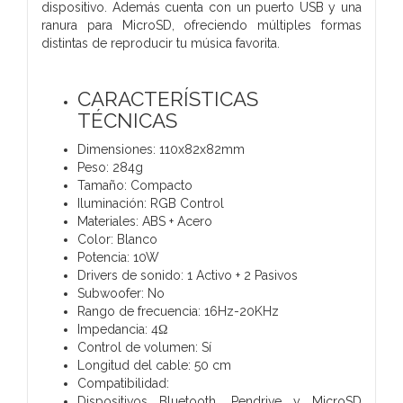
dispositivo. Además cuenta con un puerto USB y una
ranura para MicroSD, ofreciendo múltiples formas
distintas de reproducir tu música favorita.
CARACTERÍSTICAS
TÉCNICAS
Dimensiones: 110x82x82mm
Peso: 284g
Tamaño: Compacto
Iluminación: RGB Control
Materiales: ABS + Acero
Color: Blanco
Potencia: 10W
Drivers de sonido: 1 Activo + 2 Pasivos
Subwoofer: No
Rango de frecuencia: 16Hz-20KHz
Impedancia: 4Ω
Control de volumen: Sí
Longitud del cable: 50 cm
Compatibilidad:
Dispositivos Bluetooth, Pendrive y MicroSD