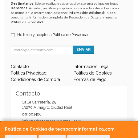
Destinatarios
: Solo se realizan cesiones si existe una obligación legal;
Derechos
: Acceder, rectificar y suprimir, así como otros derechos, como
se indica en la información adicional;
Información Adicional
: Puede
consultar la información completa de Protección de Datos en nuestra
Política de Privacidad
.
He leído y acepto la
Política de Privacidad
.
ENVIAR
Contacto
Información Legal
Política Privacidad
Política de Cookies
Condiciones de Compra
Formas de Pago
Contacto
Calle Carretería, 25
13270
Almagro
,
Ciudad Real
649601490
informaticatecnocom@gmail.com
Política de Cookies de tecnocominformatica.com