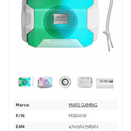
Marca:
MARS GAMING
P/N:
MSBAXW
EAN:
4710562758962