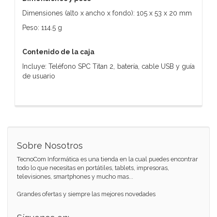
Dimensiones (alto x ancho x fondo): 105 x 53 x 20 mm
Peso: 114.5 g
Contenido de la caja
Incluye: Teléfono SPC Titan 2, batería, cable USB y guía
de usuario
Sobre Nosotros
TecnoCom Informática es una tienda en la cual puedes encontrar
todo lo que necesitas en portátiles, tablets, impresoras,
televisiones, smartphones y mucho mas...
Grandes ofertas y siempre las mejores novedades