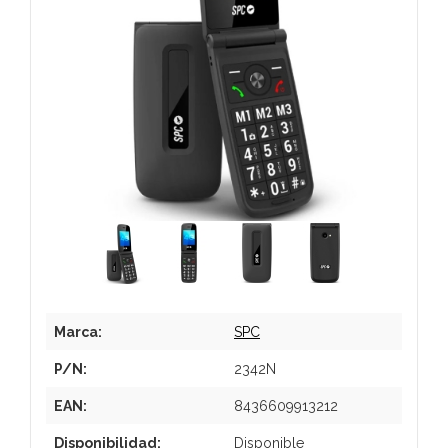
Marca:
SPC
P/N:
2342N
EAN:
8436609913212
Disponibilidad:
Disponible