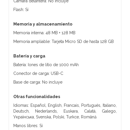
Cámara delantera: No incluye
Flash: Sí
Memoria y almacenamiento
Memoria interna: 48 MB + 128 MB
Memoria ampliable: Tarjeta Micro SD de hasta 128 GB
Batería y carga
Batería: Iones de litio de 1000 mAh
Conector de carga: USB-C
Base de carga: No incluye
Otras funcionalidades
Idiomas: Español, English, Francais, Portugués, Italiano,
Deutsch, Nederlands, Euskara, Calatà, Galego,
Українська, Svenska, Polski, Turkce, Română
Manos libres: Sí