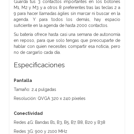
Guarda tus 3 contactos importantes en los botones
M1, M2 y M3 y a otros 8 preferentes tras las teclas 2 a
9 para hacer llamadas ágiles sin marcar ni buscar en la
agenda. Y para todos los demás, hay espacio
suficiente en la agenda de hasta 2000 contactos.
Su batería ofrece hasta casi una semana de autonomía
en reposo, para que solo tengas que preocuparte de
hablar con quien necesites compartir esa noticia, pero
no de cargarlo cada día.
Especificaciones
Pantalla
Tamaño: 2.4 pulgadas
Resolución: QVGA 320 x 240 píxeles
Conectividad
Redes 4G: Bandas B1, B3, B5, B7, B8, B20 y B38
Redes 3G: 900 y 2100 MHz