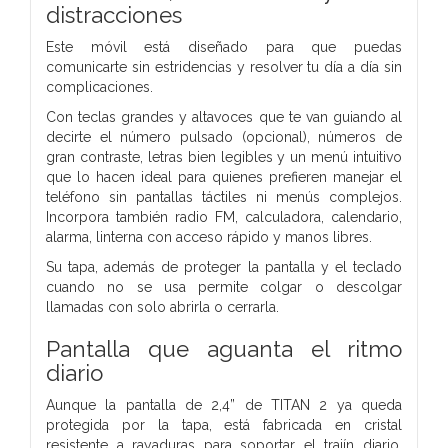
distracciones
Este móvil está diseñado para que puedas
comunicarte sin estridencias y resolver tu día a día sin
complicaciones.
Con teclas grandes y altavoces que te van guiando al
decirte el número pulsado (opcional), números de
gran contraste, letras bien legibles y un menú intuitivo
que lo hacen ideal para quienes prefieren manejar el
teléfono sin pantallas táctiles ni menús complejos.
Incorpora también radio FM, calculadora, calendario,
alarma, linterna con acceso rápido y manos libres.
Su tapa, además de proteger la pantalla y el teclado
cuando no se usa permite colgar o descolgar
llamadas con solo abrirla o cerrarla.
Pantalla que aguanta el ritmo
diario
Aunque la pantalla de 2,4” de TITAN 2 ya queda
protegida por la tapa, está fabricada en cristal
resistente a rayaduras para soportar el trajín diario.