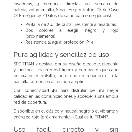
rayaduras, 3 memorias directas, una semana de
batería, volumen alto, Smart Help y botón ICE (In Case
Of Emergency / Datos de salud para emergencias).
Pantalla de 2,4” de cristal, resistente a rayaduras
Dos colores a elegir: negro y rojo
(próximamente)
Resistencia al agua: protección IP44
Pura agilidad y sencillez de uso
SPC TITAN 2 destaca por su diseño plegable, elegante
y funcional. Es un móvil ligero y compacto que cabe
en cualquier bolsillo, pero que no renuncia ni a la
pantalla cómoda ni al teclado amplio.
Con conectividad 4G para disfrutar de una mejor
calidad en las comunicaciones y acceder a una amplia
red de cobertura.
Disponible en el clásico y neutral negro o el vibrante y
enérgico rojo (próximamente). ¿Cuál es tu TITAN?.
Uso fácil, directo y sin