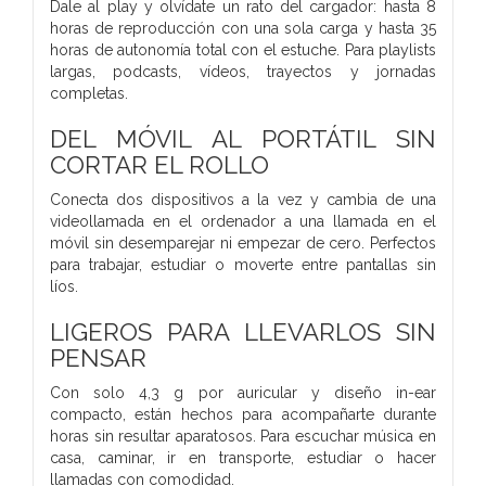
Dale al play y olvídate un rato del cargador: hasta 8
horas de reproducción con una sola carga y hasta 35
horas de autonomía total con el estuche. Para playlists
largas, podcasts, vídeos, trayectos y jornadas
completas.
DEL MÓVIL AL PORTÁTIL SIN
CORTAR EL ROLLO
Conecta dos dispositivos a la vez y cambia de una
videollamada en el ordenador a una llamada en el
móvil sin desemparejar ni empezar de cero. Perfectos
para trabajar, estudiar o moverte entre pantallas sin
líos.
LIGEROS PARA LLEVARLOS SIN
PENSAR
Con solo 4,3 g por auricular y diseño in-ear
compacto, están hechos para acompañarte durante
horas sin resultar aparatosos. Para escuchar música en
casa, caminar, ir en transporte, estudiar o hacer
llamadas con comodidad.