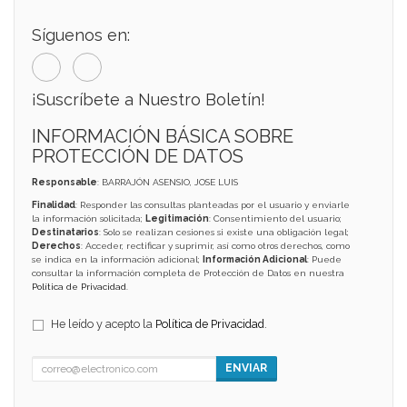
Síguenos en:
¡Suscríbete a Nuestro Boletín!
INFORMACIÓN BÁSICA SOBRE
PROTECCIÓN DE DATOS
Responsable
: BARRAJÓN ASENSIO, JOSE LUIS
Finalidad
: Responder las consultas planteadas por el usuario y enviarle
la información solicitada;
Legitimación
: Consentimiento del usuario;
Destinatarios
: Solo se realizan cesiones si existe una obligación legal;
Derechos
: Acceder, rectificar y suprimir, así como otros derechos, como
se indica en la información adicional;
Información Adicional
: Puede
consultar la información completa de Protección de Datos en nuestra
Política de Privacidad
.
He leído y acepto la
Política de Privacidad
.
ENVIAR