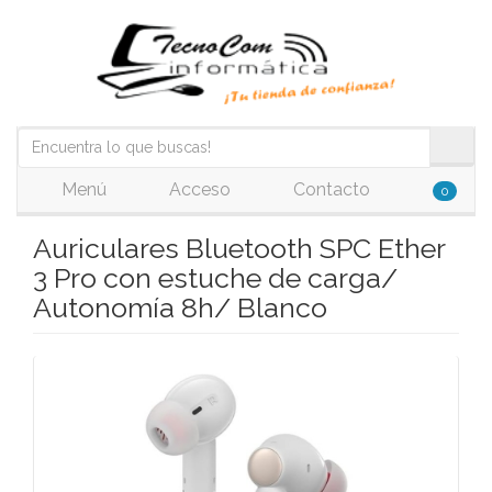
Menú
Acceso
Contacto
0
Auriculares Bluetooth SPC Ether
3 Pro con estuche de carga/
Autonomía 8h/ Blanco