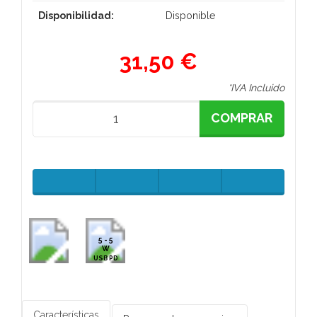
Disponibilidad:
Disponible
31,50 €
*IVA Incluido
COMPRAR
5 - 5
W
USB PD
Características