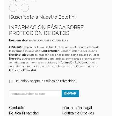
¡Suscríbete a Nuestro Boletín!
INFORMACIÓN BÁSICA SOBRE
PROTECCIÓN DE DATOS
Responsable
: BARRAJÓN ASENSIO, JOSE LUIS
Finalidad
: Responder las consultas planteadas por el usuario y enviarle
la información solicitada;
Legitimación
: Consentimiento del usuario;
Destinatarios
: Solo se realizan cesiones si existe una obligación legal;
Derechos
: Acceder, rectificar y suprimir, así como otros derechos, como
se indica en la información adicional;
Información Adicional
: Puede
consultar la información completa de Protección de Datos en nuestra
Política de Privacidad
.
He leído y acepto la
Política de Privacidad
.
ENVIAR
Contacto
Información Legal
Política Privacidad
Política de Cookies