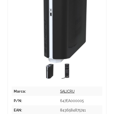
Marca:
SALICRU
P/N:
647EA000005
EAN:
8436584875741