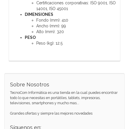
Certificaciones corporativas:
ISO 9001, ISO
14001, ISO 45001
DIMENSIONES
Fondo (mm):
410
Ancho (mm):
99
Alto (mm):
320
PESO
Peso (kg):
12.5
Sobre Nosotros
TecnoCom Informática es una tienda en la cual puedes encontrar
todo lo que necesitas en portátiles, tablets, impresoras,
televisiones, smartphones y mucho mas...
Grandes ofertas y siempre las mejores novedades
Síguenos en: