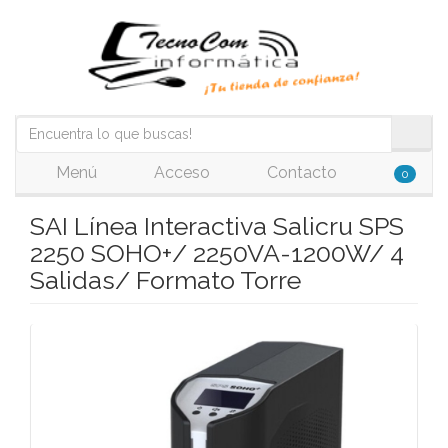
Menú
Acceso
Contacto
0
SAI Línea Interactiva Salicru SPS
2250 SOHO+/ 2250VA-1200W/ 4
Salidas/ Formato Torre