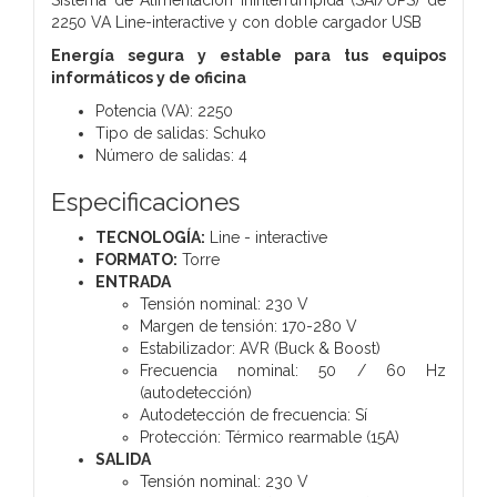
2250 VA Line-interactive y con doble cargador USB
Energía segura y estable para tus equipos
informáticos y de oficina
Potencia (VA): 2250
Tipo de salidas: Schuko
Número de salidas: 4
Especificaciones
TECNOLOGÍA:
Line - interactive
FORMATO:
Torre
ENTRADA
Tensión nominal:
230 V
Margen de tensión:
170-280 V
Estabilizador:
AVR (Buck & Boost)
Frecuencia nominal:
50 / 60 Hz
(autodetección)
Autodetección de frecuencia:
Sí
Protección:
Térmico rearmable (15A)
SALIDA
Tensión nominal:
230 V