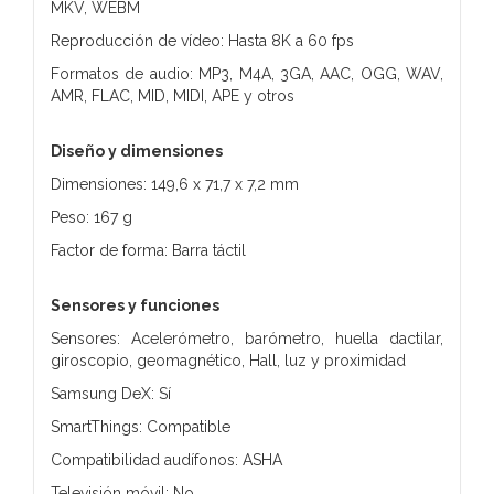
MKV, WEBM
Reproducción de vídeo: Hasta 8K a 60 fps
Formatos de audio: MP3, M4A, 3GA, AAC, OGG, WAV,
AMR, FLAC, MID, MIDI, APE y otros
Diseño y dimensiones
Dimensiones: 149,6 x 71,7 x 7,2 mm
Peso: 167 g
Factor de forma: Barra táctil
Sensores y funciones
Sensores: Acelerómetro, barómetro, huella dactilar,
giroscopio, geomagnético, Hall, luz y proximidad
Samsung DeX: Sí
SmartThings: Compatible
Compatibilidad audífonos: ASHA
Televisión móvil: No