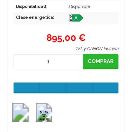
Disponibilidad:
Disponible
Clase energética:
895,00 €
*IVA y CANON Incluido
COMPRAR
5 - 25
W
USB PD