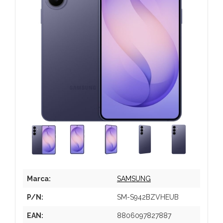
Marca:
SAMSUNG
P/N:
SM-S942BZVHEUB
EAN:
8806097827887