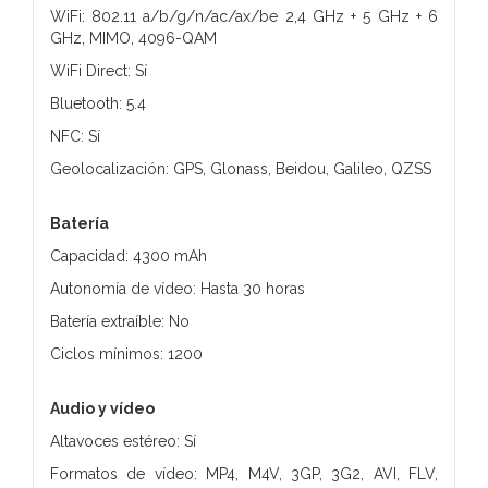
WiFi: 802.11 a/b/g/n/ac/ax/be 2,4 GHz + 5 GHz + 6
GHz, MIMO, 4096-QAM
WiFi Direct: Sí
Bluetooth: 5.4
NFC: Sí
Geolocalización: GPS, Glonass, Beidou, Galileo, QZSS
Batería
Capacidad: 4300 mAh
Autonomía de vídeo: Hasta 30 horas
Batería extraíble: No
Ciclos mínimos: 1200
Audio y vídeo
Altavoces estéreo: Sí
Formatos de vídeo: MP4, M4V, 3GP, 3G2, AVI, FLV,