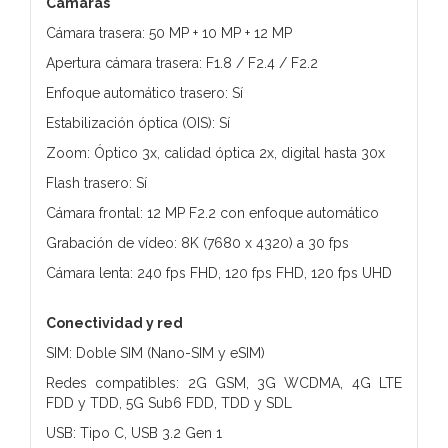
Cámaras
Cámara trasera: 50 MP + 10 MP + 12 MP
Apertura cámara trasera: F1.8 / F2.4 / F2.2
Enfoque automático trasero: Sí
Estabilización óptica (OIS): Sí
Zoom: Óptico 3x, calidad óptica 2x, digital hasta 30x
Flash trasero: Sí
Cámara frontal: 12 MP F2.2 con enfoque automático
Grabación de vídeo: 8K (7680 x 4320) a 30 fps
Cámara lenta: 240 fps FHD, 120 fps FHD, 120 fps UHD
Conectividad y red
SIM: Doble SIM (Nano-SIM y eSIM)
Redes compatibles: 2G GSM, 3G WCDMA, 4G LTE
FDD y TDD, 5G Sub6 FDD, TDD y SDL
USB: Tipo C, USB 3.2 Gen 1