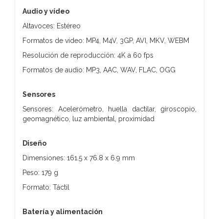
Audio y vídeo
Altavoces: Estéreo
Formatos de vídeo: MP4, M4V, 3GP, AVI, MKV, WEBM
Resolución de reproducción: 4K a 60 fps
Formatos de audio: MP3, AAC, WAV, FLAC, OGG
Sensores
Sensores: Acelerómetro, huella dactilar, giroscopio,
geomagnético, luz ambiental, proximidad
Diseño
Dimensiones: 161.5 x 76.8 x 6.9 mm
Peso: 179 g
Formato: Táctil
Batería y alimentación