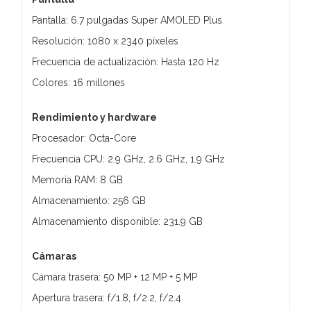
Pantalla: 6.7 pulgadas Super AMOLED Plus
Resolución: 1080 x 2340 píxeles
Frecuencia de actualización: Hasta 120 Hz
Colores: 16 millones
Rendimiento y hardware
Procesador: Octa-Core
Frecuencia CPU: 2.9 GHz, 2.6 GHz, 1.9 GHz
Memoria RAM: 8 GB
Almacenamiento: 256 GB
Almacenamiento disponible: 231.9 GB
Cámaras
Cámara trasera: 50 MP + 12 MP + 5 MP
Apertura trasera: f/1.8, f/2.2, f/2.4