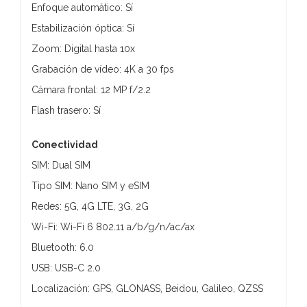
Enfoque automático: Sí
Estabilización óptica: Sí
Zoom: Digital hasta 10x
Grabación de vídeo: 4K a 30 fps
Cámara frontal: 12 MP f/2.2
Flash trasero: Sí
Conectividad
SIM: Dual SIM
Tipo SIM: Nano SIM y eSIM
Redes: 5G, 4G LTE, 3G, 2G
Wi-Fi: Wi-Fi 6 802.11 a/b/g/n/ac/ax
Bluetooth: 6.0
USB: USB-C 2.0
Localización: GPS, GLONASS, Beidou, Galileo, QZSS