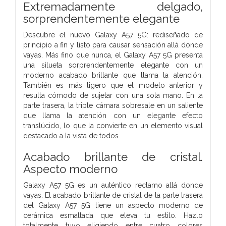
Extremadamente delgado,
sorprendentemente elegante
Descubre el nuevo Galaxy A57 5G: rediseñado de
principio a fin y listo para causar sensación allá donde
vayas. Más fino que nunca, el Galaxy A57 5G presenta
una silueta sorprendentemente elegante con un
moderno acabado brillante que llama la atención.
También es más ligero que el modelo anterior y
resulta cómodo de sujetar con una sola mano. En la
parte trasera, la triple cámara sobresale en un saliente
que llama la atención con un elegante efecto
translúcido, lo que la convierte en un elemento visual
destacado a la vista de todos
Acabado brillante de cristal.
Aspecto moderno
Galaxy A57 5G es un auténtico reclamo allá donde
vayas. El acabado brillante de cristal de la parte trasera
del Galaxy A57 5G tiene un aspecto moderno de
cerámica esmaltada que eleva tu estilo. Hazlo
totalmente tuyo eligiendo entre cuatro colores