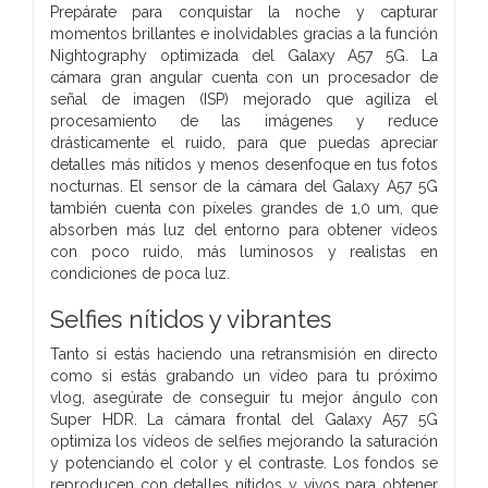
Prepárate para conquistar la noche y capturar
momentos brillantes e inolvidables gracias a la función
Nightography optimizada del Galaxy A57 5G. La
cámara gran angular cuenta con un procesador de
señal de imagen (ISP) mejorado que agiliza el
procesamiento de las imágenes y reduce
drásticamente el ruido, para que puedas apreciar
detalles más nítidos y menos desenfoque en tus fotos
nocturnas. El sensor de la cámara del Galaxy A57 5G
también cuenta con píxeles grandes de 1,0 um, que
absorben más luz del entorno para obtener vídeos
con poco ruido, más luminosos y realistas en
condiciones de poca luz.
Selfies nítidos y vibrantes
Tanto si estás haciendo una retransmisión en directo
como si estás grabando un vídeo para tu próximo
vlog, asegúrate de conseguir tu mejor ángulo con
Super HDR. La cámara frontal del Galaxy A57 5G
optimiza los vídeos de selfies mejorando la saturación
y potenciando el color y el contraste. Los fondos se
reproducen con detalles nítidos y vivos para obtener