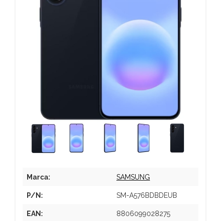
Marca:
SAMSUNG
P/N:
SM-A576BDBDEUB
EAN:
8806099028275