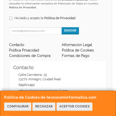
consultar la información completa de Protección de Datos en nuestra
Política de Privacidad
.
He leído y acepto la
Política de Privacidad
.
ENVIAR
Contacto
Información Legal
Política Privacidad
Política de Cookies
Condiciones de Compra
Formas de Pago
Contacto
Calle Carretería, 25
13270
Almagro
,
Ciudad Real
649601490
informaticatecnocom@gmail.com
Política de Cookies de tecnocominformatica.com
CONFIGURAR
RECHAZAR
ACEPTAR COOKIES
Horario
Atención Web - 11:00 a 13:30 / 17:30 a 20:00