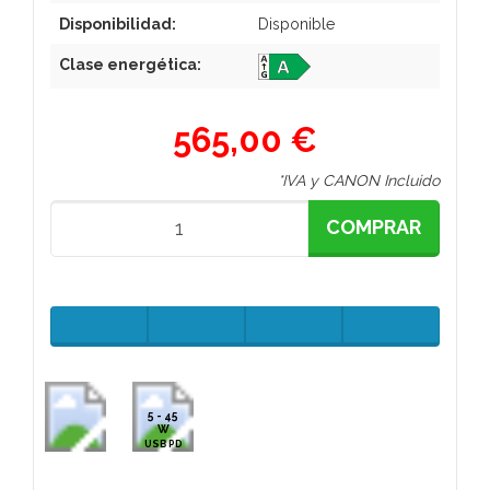
Disponibilidad:
Disponible
Clase energética:
565,00 €
*IVA y CANON Incluido
COMPRAR
5 - 45
W
USB PD