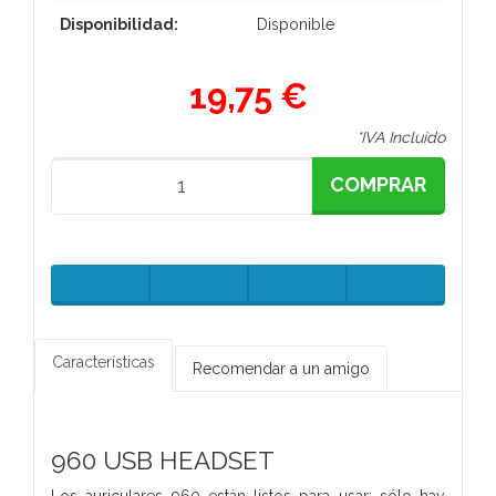
Disponibilidad:
Disponible
19,75 €
*IVA Incluido
COMPRAR
Características
Recomendar a un amigo
960 USB HEADSET
Los auriculares 960 están listos para usar: sólo hay