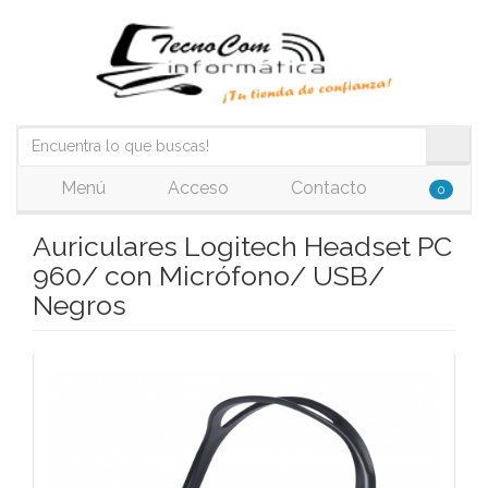
Menú
Acceso
Contacto
0
Auriculares Logitech Headset PC
960/ con Micrófono/ USB/
Negros