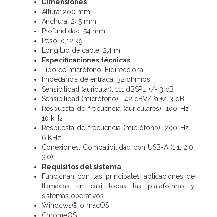
Dimensiones
Altura: 200 mm
Anchura: 245 mm
Profundidad: 54 mm
Peso: 0,12 kg
Longitud de cable: 2,4 m
Especificaciones técnicas
Tipo de micrófono: Bidireccional
Impedancia de entrada: 32 ohmios
Sensibilidad (auricular): 111 dBSPL +/- 3 dB
Sensibilidad (micrófono): -42 dBV/Pa +/-3 dB
Respuesta de frecuencia (auriculares): 100 Hz -
10 kHz
Respuesta de frecuencia (micrófono): 200 Hz -
6 KHz
Conexiones: Compatibilidad con USB-A (1.1, 2.0,
3.0)
Requisitos del sistema
Funcionan con las principales aplicaciones de
llamadas en casi todas las plataformas y
sistemas operativos.
Windows® o macOS
ChromeOS