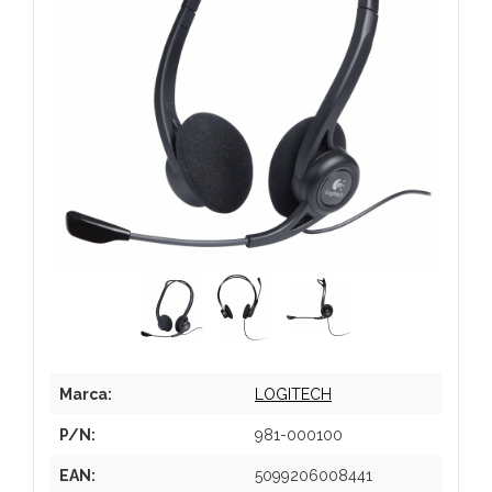
Marca:
LOGITECH
P/N:
981-000100
EAN:
5099206008441