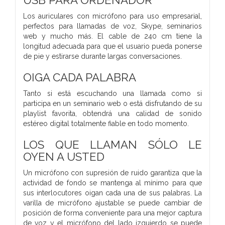
Los auriculares con micrófono para uso empresarial,
perfectos para llamadas de voz, Skype, seminarios
web y mucho más. El cable de 240 cm tiene la
longitud adecuada para que el usuario pueda ponerse
de pie y estirarse durante largas conversaciones.
OIGA CADA PALABRA
Tanto si está escuchando una llamada como si
participa en un seminario web o está disfrutando de su
playlist favorita, obtendrá una calidad de sonido
estéreo digital totalmente fiable en todo momento.
LOS QUE LLAMAN SÓLO LE
OYEN A USTED
Un micrófono con supresión de ruido garantiza que la
actividad de fondo se mantenga al mínimo para que
sus interlocutores oigan cada una de sus palabras. La
varilla de micrófono ajustable se puede cambiar de
posición de forma conveniente para una mejor captura
de voz y el micrófono del lado izquierdo se puede