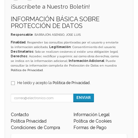
¡Suscríbete a Nuestro Boletín!
INFORMACIÓN BÁSICA SOBRE
PROTECCIÓN DE DATOS
Responsable
: BARRAJÓN ASENSIO, JOSE LUIS
Finalidad
: Responder las consultas planteadas por el usuario y enviarle
la información solicitada;
Legitimación
: Consentimiento del usuario;
Destinatarios
: Solo se realizan cesiones si existe una obligación legal;
Derechos
: Acceder, rectificar y suprimir, así como otros derechos, como
se indica en la información adicional;
Información Adicional
: Puede
consultar la información completa de Protección de Datos en nuestra
Política de Privacidad
.
He leído y acepto la
Política de Privacidad
.
ENVIAR
Contacto
Información Legal
Política Privacidad
Política de Cookies
Condiciones de Compra
Formas de Pago