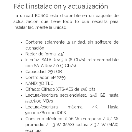
Fácil instalación y actualización
La unidad KC600 está disponible en un paquete de
actualización que tiene todo lo que necesita para
instalar fácilmente la unidad.
Contiene solamente la unidad, sin software de
clonación
Factor de forma: 2.5"
Interfaz: SATA Rev 3.0 (6 Gb/s): retrocompatible
con SATA Rev 2.0 (3 Gb/s)
Capacidad: 256 GB
Controlador: SM2259
NAND: 3D TLC
Cifrado: Cifrado XTS-AES de 256 bits
Lectura/escritura secuenciales1: 256 GB: hasta
550/500 MB/s
Lectura/escritura máxima 4K: Hasta
90.000/80.000 IOPS
Consumo eléctrico: 0,06 W en reposo / 0,2 W
promedio / 1,3 W (MÁX) lectura / 3,2 W (MÁX)
escritura