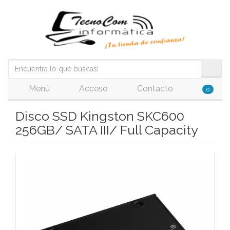
Menú
Acceso
Contacto
0
Disco SSD Kingston SKC600
256GB/ SATA III/ Full Capacity