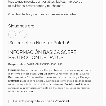
todo lo que necesitas en portátiles, tablets, impresoras,
televisiones, smartphones y mucho mas...
Grandes ofertas y siempre las mejores novedades
Síguenos en:
¡Suscríbete a Nuestro Boletín!
INFORMACIÓN BÁSICA SOBRE
PROTECCIÓN DE DATOS
Responsable
: BARRAJÓN ASENSIO, JOSE LUIS
Finalidad
: Responder las consultas planteadas por el usuario y enviarle
la información solicitada;
Legitimación
: Consentimiento del usuario;
Destinatarios
: Solo se realizan cesiones si existe una obligación legal;
Derechos
: Acceder, rectificar y suprimir, así como otros derechos, como
se indica en la información adicional;
Información Adicional
: Puede
consultar la información completa de Protección de Datos en nuestra
Política de Privacidad
.
He leído y acepto la
Política de Privacidad
.