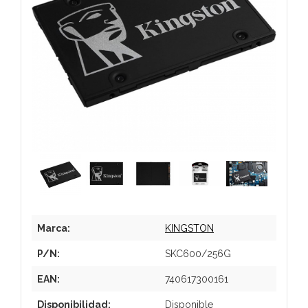
Marca:
KINGSTON
P/N:
SKC600/256G
EAN:
740617300161
Disponibilidad:
Disponible