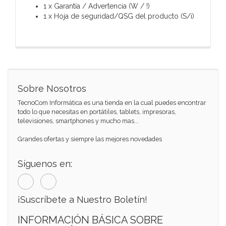
1 x Garantía / Advertencia (W / !)
1 x Hoja de seguridad/QSG del producto (S/i)
Sobre Nosotros
TecnoCom Informática es una tienda en la cual puedes encontrar
todo lo que necesitas en portátiles, tablets, impresoras,
televisiones, smartphones y mucho mas...
Grandes ofertas y siempre las mejores novedades
Síguenos en:
¡Suscríbete a Nuestro Boletín!
INFORMACIÓN BÁSICA SOBRE