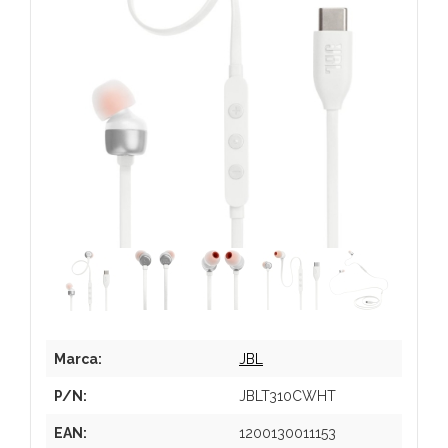
Marca:
JBL
P/N:
JBLT310CWHT
EAN:
1200130011153