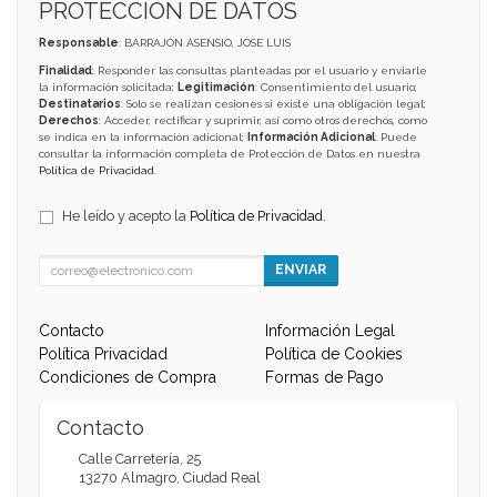
PROTECCIÓN DE DATOS
Responsable
: BARRAJÓN ASENSIO, JOSE LUIS
Finalidad
: Responder las consultas planteadas por el usuario y enviarle
la información solicitada;
Legitimación
: Consentimiento del usuario;
Destinatarios
: Solo se realizan cesiones si existe una obligación legal;
Derechos
: Acceder, rectificar y suprimir, así como otros derechos, como
se indica en la información adicional;
Información Adicional
: Puede
consultar la información completa de Protección de Datos en nuestra
Política de Privacidad
.
He leído y acepto la
Política de Privacidad
.
ENVIAR
Contacto
Información Legal
Política Privacidad
Política de Cookies
Condiciones de Compra
Formas de Pago
Contacto
Calle Carretería, 25
13270
Almagro
,
Ciudad Real