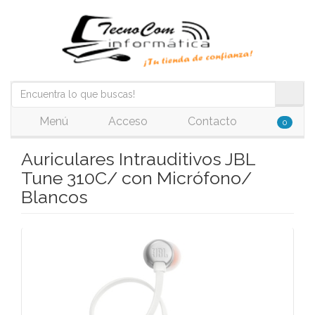
Menú
Acceso
Contacto
0
Auriculares Intrauditivos JBL
Tune 310C/ con Micrófono/
Blancos