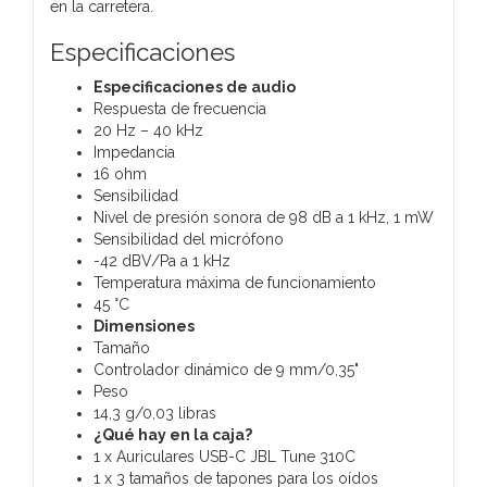
en la carretera.
Especificaciones
Especificaciones de audio
Respuesta de frecuencia
20 Hz – 40 kHz
Impedancia
16 ohm
Sensibilidad
Nivel de presión sonora de 98 dB a 1 kHz, 1 mW
Sensibilidad del micrófono
-42 dBV/Pa a 1 kHz
Temperatura máxima de funcionamiento
45 °C
Dimensiones
Tamaño
Controlador dinámico de 9 mm/0,35"
Peso
14,3 g/0,03 libras
¿Qué hay en la caja?
1 x Auriculares USB-C JBL Tune 310C
1 x 3 tamaños de tapones para los oídos