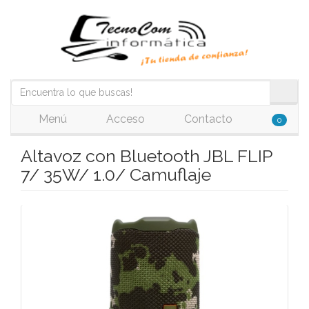
Menú
Acceso
Contacto
0
Altavoz con Bluetooth JBL FLIP
7/ 35W/ 1.0/ Camuflaje