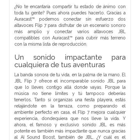
¿No te encantaría compartir tu estado de ánimo con
toda tu gente? Pues ahora puedes hacerlo. Gracias a
Auracast™ podemos conectar sin esfuerzo dos
altavoces Flip 7 para disfrutar de un escenario sonoro
más amplio y conectar varios altavoces JBL
compatibles con Auracast™ para cubrir más terreno
con la misma lista de reproducción.
Un sonido impactante para
cualquiera de tus aventuras
La banda sonora de tu vida, en la palma de la mano. El
JBL Flip 7 ofrece el incomparable sonido JBL para
que lo lleves contigo allá donde vayas. Porque la
música no tiene límites y tú tampoco deberías
tenerlos. Tanto si organizas una fiesta playera, estás
relajándote en la terraza, como preparando el
ambiente perfecto en casa, el Flip 7 mejora cualquier
experiencia, dondequiera que nos lleve la vida. Y
ahora, el famoso y exclusivo sonido JBL es más
potente es también más impactante que nunca gracias
al AI Sound Boost, también de JBL. ¿Y cuál es el