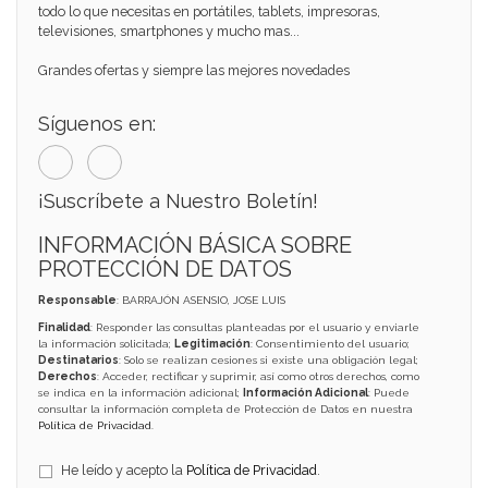
todo lo que necesitas en portátiles, tablets, impresoras,
televisiones, smartphones y mucho mas...
Grandes ofertas y siempre las mejores novedades
Síguenos en:
¡Suscríbete a Nuestro Boletín!
INFORMACIÓN BÁSICA SOBRE
PROTECCIÓN DE DATOS
Responsable
: BARRAJÓN ASENSIO, JOSE LUIS
Finalidad
: Responder las consultas planteadas por el usuario y enviarle
la información solicitada;
Legitimación
: Consentimiento del usuario;
Destinatarios
: Solo se realizan cesiones si existe una obligación legal;
Derechos
: Acceder, rectificar y suprimir, así como otros derechos, como
se indica en la información adicional;
Información Adicional
: Puede
consultar la información completa de Protección de Datos en nuestra
Política de Privacidad
.
He leído y acepto la
Política de Privacidad
.