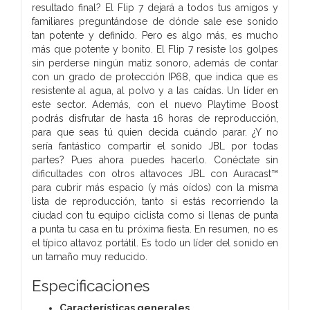
resultado final? El Flip 7 dejará a todos tus amigos y
familiares preguntándose de dónde sale ese sonido
tan potente y definido. Pero es algo más, es mucho
más que potente y bonito. El Flip 7 resiste los golpes
sin perderse ningún matiz sonoro, además de contar
con un grado de protección IP68, que indica que es
resistente al agua, al polvo y a las caídas. Un líder en
este sector. Además, con el nuevo Playtime Boost
podrás disfrutar de hasta 16 horas de reproducción,
para que seas tú quien decida cuándo parar. ¿Y no
sería fantástico compartir el sonido JBL por todas
partes? Pues ahora puedes hacerlo. Conéctate sin
dificultades con otros altavoces JBL con Auracast™
para cubrir más espacio (y más oídos) con la misma
lista de reproducción, tanto si estás recorriendo la
ciudad con tu equipo ciclista como si llenas de punta
a punta tu casa en tu próxima fiesta. En resumen, no es
el típico altavoz portátil. Es todo un líder del sonido en
un tamaño muy reducido.
Especificaciones
Características generales