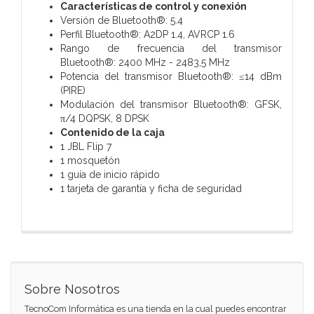
Características de control y conexión
Versión de Bluetooth®: 5.4
Perfil Bluetooth®: A2DP 1.4, AVRCP 1.6
Rango de frecuencia del transmisor
Bluetooth®: 2400 MHz - 2483,5 MHz
Potencia del transmisor Bluetooth®: ≤14 dBm
(PIRE)
Modulación del transmisor Bluetooth®: GFSK,
π/4 DQPSK, 8 DPSK
Contenido de la caja
1 JBL Flip 7
1 mosquetón
1 guía de inicio rápido
1 tarjeta de garantía y ficha de seguridad
Sobre Nosotros
TecnoCom Informática es una tienda en la cual puedes encontrar