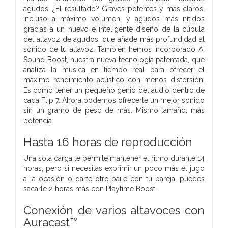
agudos. ¿El resultado? Graves potentes y más claros,
incluso a máximo volumen, y agudos más nítidos
gracias a un nuevo e inteligente diseño de la cúpula
del altavoz de agudos, que añade más profundidad al
sonido de tu altavoz. También hemos incorporado AI
Sound Boost, nuestra nueva tecnología patentada, que
analiza la música en tiempo real para ofrecer el
máximo rendimiento acústico con menos distorsión.
Es como tener un pequeño genio del audio dentro de
cada Flip 7. Ahora podemos ofrecerte un mejor sonido
sin un gramo de peso de más. Mismo tamaño, más
potencia.
Hasta 16 horas de reproducción
Una sola carga te permite mantener el ritmo durante 14
horas, pero si necesitas exprimir un poco más el jugo
a la ocasión o darte otro baile con tu pareja, puedes
sacarle 2 horas más con Playtime Boost.
Conexión de varios altavoces con
Auracast™