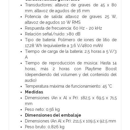
Transductores: altavoz de graves de 45 x 80
mm, altavoz de agudos de 16 mm
Potencia de salida: altavoz de graves 25 W,
altavoz de agudos 10 W RMS
Respuesta de frecuencia: 60 Hz - 20 kHz
Relación señal/ruido: >80 dB
Tipo de batería: Polímero de iones de litio de
17,28 Wh (equivalente a 3,6 V/4800 mAh)
Tiempo de carga de la batería: 2,5 horas a 5 V/3
A
Tiempo de reproducción de música: Hasta 14
horas, más 2 horas con Playtime Boost
(dependiendo del volumen y del contenido del
audio)
Temperatura máxima de funcionamiento: 45 °C
Medidas
Dimensiones (An x Al x Pr): 182,5 x 69,5 x 71,5
mm
Peso neto: 0,56 kg
Dimensiones del embalaje
Dimensiones (An Al x Pr): 211,5 x 109,5 x 92,5 mm
Peso bruto: 0,826 kg