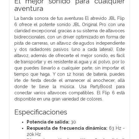
El mejor sonido para cualquier
aventura
La banda sonora de tus aventuras El atrevido JBL Flip
6 ofrece el potente sonido JBL Original Pro con una
claridad excepcional gracias a su sistema de altavoces
bidireccionales, con un driver optimizado en forma de
pista de carreras, un altavoz de agudos independiente
y dos radiadores pasivos (uno a cada lateral). Este
altavoz, además de ofrecerte el mejor sonido, es fácil
de transportar y es resistente al agua y al polvo, por lo
que puedes llevarlo a cualquier parte, sin importar el
tiempo que haga. Y con 12 horas de batería, puedes
irte de fiesta desde el amanecer al anochecer, allá
donde te lleve la música. Usa PartyBoost para
conectar varios altavoces compatibles. El Flip 6 está
disponible en una gran variedad de colores.
Especificaciones
Potencia de salida:
30
Respuesta de frecuencia dinámica:
63 Hz -
20k Hz