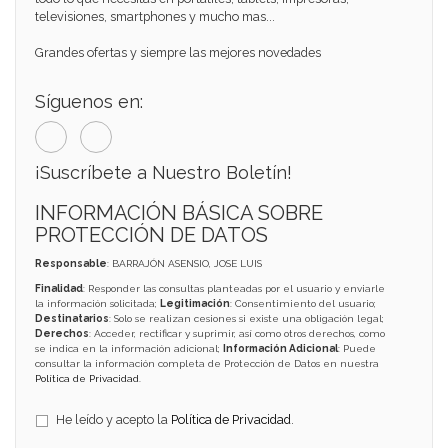
televisiones, smartphones y mucho mas...
Grandes ofertas y siempre las mejores novedades
Síguenos en:
¡Suscríbete a Nuestro Boletín!
INFORMACIÓN BÁSICA SOBRE
PROTECCIÓN DE DATOS
Responsable
: BARRAJÓN ASENSIO, JOSE LUIS
Finalidad
: Responder las consultas planteadas por el usuario y enviarle
la información solicitada;
Legitimación
: Consentimiento del usuario;
Destinatarios
: Solo se realizan cesiones si existe una obligación legal;
Derechos
: Acceder, rectificar y suprimir, así como otros derechos, como
se indica en la información adicional;
Información Adicional
: Puede
consultar la información completa de Protección de Datos en nuestra
Política de Privacidad
.
He leído y acepto la
Política de Privacidad
.