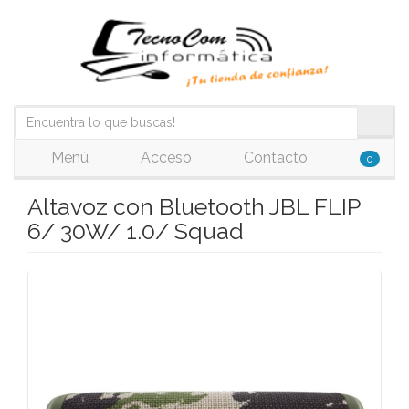
Menú
Acceso
Contacto
0
Altavoz con Bluetooth JBL FLIP
6/ 30W/ 1.0/ Squad