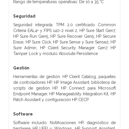
Rango de temperaturas operativas: De 10 a 35 °C
Seguridad
Seguridad integrada: TPM 2.0 certificado Common
Criteria EAL4+ y FIPS 140-2 nivel 2, HP Sure Start Gen7,
HP Sure Run Gen5, HP Sure Recover Gen5, HP Secure
Erase, HP Sure Click, HP Sure Sense y Sure Sense2, HP
Sure Admin, HP Client Security Manager Gen7, HP
Tamper Lock y módulo Absolute Persistence
Gestión
Herramientas de gestión: HP Client Catalog, paquetes
de controladores HP, HP Image Assistant, biblioteca de
scripts de gestión HP, HP Connect para Microsoft
Endpoint Manager, HP Manageability Integration Kit, HP
Patch Assistant y configuración HP CECP
Software
Software incluido: Notificaciones HP, diagnóstico de
hardware HP UEFI y Windows, HP Support Assistant,