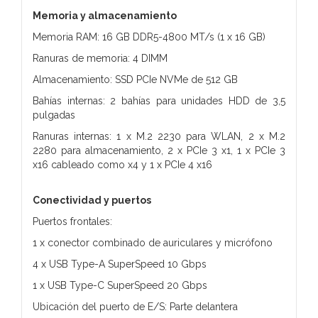
Memoria y almacenamiento
Memoria RAM: 16 GB DDR5-4800 MT/s (1 x 16 GB)
Ranuras de memoria: 4 DIMM
Almacenamiento: SSD PCIe NVMe de 512 GB
Bahías internas: 2 bahías para unidades HDD de 3,5
pulgadas
Ranuras internas: 1 x M.2 2230 para WLAN, 2 x M.2
2280 para almacenamiento, 2 x PCIe 3 x1, 1 x PCIe 3
x16 cableado como x4 y 1 x PCIe 4 x16
Conectividad y puertos
Puertos frontales:
1 x conector combinado de auriculares y micrófono
4 x USB Type-A SuperSpeed 10 Gbps
1 x USB Type-C SuperSpeed 20 Gbps
Ubicación del puerto de E/S: Parte delantera