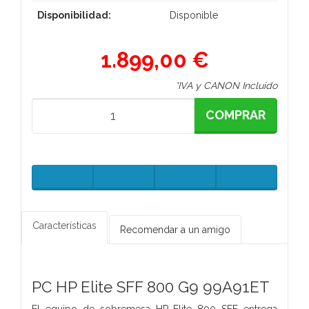
Disponibilidad:
Disponible
1.899,00 €
*IVA y CANON Incluido
COMPRAR
Características
Recomendar a un amigo
PC HP Elite SFF 800 G9 99A91ET
El equipo de sobremesa HP Elite 800 SFF entrega