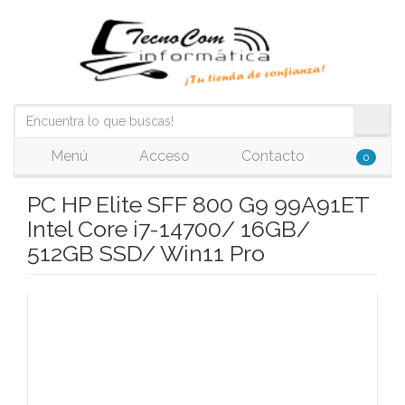
Menú
Acceso
Contacto
0
PC HP Elite SFF 800 G9 99A91ET
Intel Core i7-14700/ 16GB/
512GB SSD/ Win11 Pro