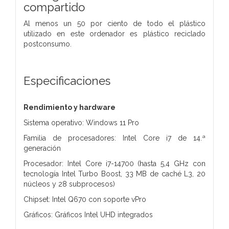
compartido
Al menos un 50 por ciento de todo el plástico
utilizado en este ordenador es plástico reciclado
postconsumo.
Especificaciones
Rendimiento y hardware
Sistema operativo: Windows 11 Pro
Familia de procesadores: Intel Core i7 de 14.ª
generación
Procesador: Intel Core i7-14700 (hasta 5,4 GHz con
tecnología Intel Turbo Boost, 33 MB de caché L3, 20
núcleos y 28 subprocesos)
Chipset: Intel Q670 con soporte vPro
Gráficos: Gráficos Intel UHD integrados