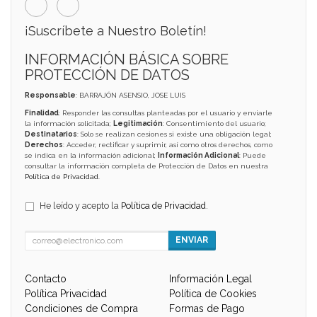
¡Suscríbete a Nuestro Boletín!
INFORMACIÓN BÁSICA SOBRE
PROTECCIÓN DE DATOS
Responsable
: BARRAJÓN ASENSIO, JOSE LUIS
Finalidad
: Responder las consultas planteadas por el usuario y enviarle
la información solicitada;
Legitimación
: Consentimiento del usuario;
Destinatarios
: Solo se realizan cesiones si existe una obligación legal;
Derechos
: Acceder, rectificar y suprimir, así como otros derechos, como
se indica en la información adicional;
Información Adicional
: Puede
consultar la información completa de Protección de Datos en nuestra
Política de Privacidad
.
He leído y acepto la
Política de Privacidad
.
ENVIAR
Contacto
Información Legal
Política Privacidad
Política de Cookies
Condiciones de Compra
Formas de Pago